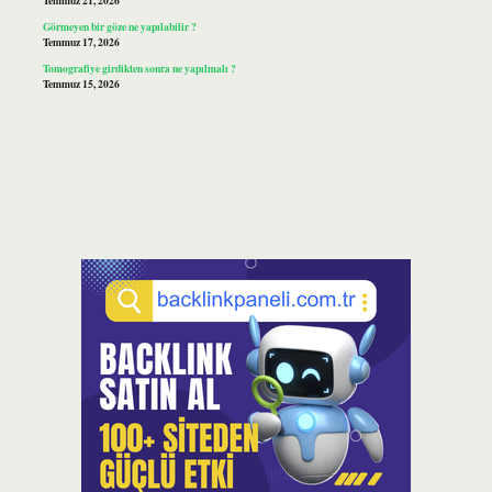
Temmuz 21, 2026
Görmeyen bir göze ne yapılabilir ?
Temmuz 17, 2026
Tomografiye girdikten sonra ne yapılmalı ?
Temmuz 15, 2026