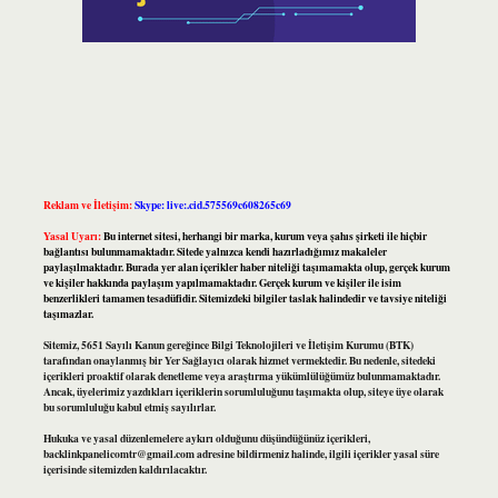
Reklam ve İletişim:
Skype: live:.cid.575569c608265c69
Yasal Uyarı:
Bu internet sitesi, herhangi bir marka, kurum veya şahıs şirketi ile hiçbir
bağlantısı bulunmamaktadır. Sitede yalnızca kendi hazırladığımız makaleler
paylaşılmaktadır. Burada yer alan içerikler haber niteliği taşımamakta olup, gerçek kurum
ve kişiler hakkında paylaşım yapılmamaktadır. Gerçek kurum ve kişiler ile isim
benzerlikleri tamamen tesadüfidir. Sitemizdeki bilgiler taslak halindedir ve tavsiye niteliği
taşımazlar.
Sitemiz, 5651 Sayılı Kanun gereğince Bilgi Teknolojileri ve İletişim Kurumu (BTK)
tarafından onaylanmış bir Yer Sağlayıcı olarak hizmet vermektedir. Bu nedenle, sitedeki
içerikleri proaktif olarak denetleme veya araştırma yükümlülüğümüz bulunmamaktadır.
Ancak, üyelerimiz yazdıkları içeriklerin sorumluluğunu taşımakta olup, siteye üye olarak
bu sorumluluğu kabul etmiş sayılırlar.
Hukuka ve yasal düzenlemelere aykırı olduğunu düşündüğünüz içerikleri,
backlinkpanelicomtr@gmail.com
adresine bildirmeniz halinde, ilgili içerikler yasal süre
içerisinde sitemizden kaldırılacaktır.