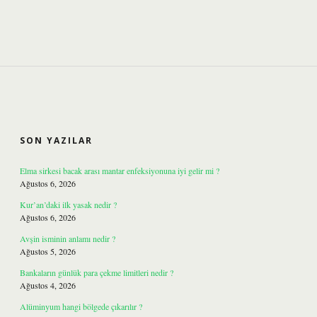
SIDEBAR
SON YAZILAR
Elma sirkesi bacak arası mantar enfeksiyonuna iyi gelir mi ?
Ağustos 6, 2026
Kur’an’daki ilk yasak nedir ?
Ağustos 6, 2026
Avşin isminin anlamı nedir ?
Ağustos 5, 2026
Bankaların günlük para çekme limitleri nedir ?
Ağustos 4, 2026
Alüminyum hangi bölgede çıkarılır ?