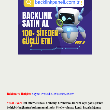
Reklam ve İletişim:
Skype: live:.cid.575569c608265c69
Yasal Uyarı:
Bu internet sitesi, herhangi bir marka, kurum veya şahıs şirketi
ile hiçbir bağlantısı bulunmamaktadır. Sitede yalnızca kendi hazırladığımız