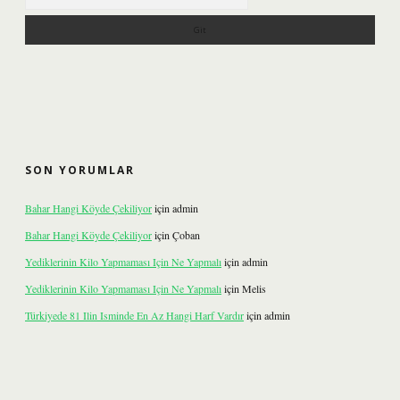
SON YORUMLAR
Bahar Hangi Köyde Çekiliyor
için
admin
Bahar Hangi Köyde Çekiliyor
için
Çoban
Yediklerinin Kilo Yapmaması Için Ne Yapmalı
için
admin
Yediklerinin Kilo Yapmaması Için Ne Yapmalı
için
Melis
Türkiyede 81 Ilin Isminde En Az Hangi Harf Vardır
için
admin