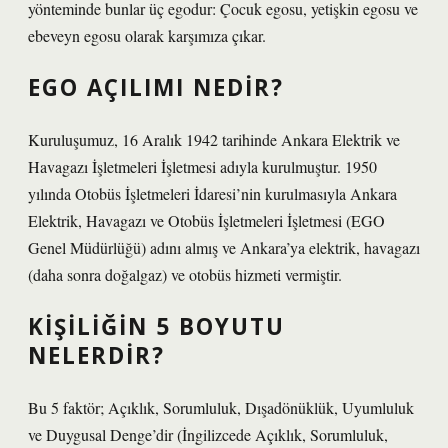
yönteminde bunlar üç egodur: Çocuk egosu, yetişkin egosu ve
ebeveyn egosu olarak karşımıza çıkar.
EGO AÇILIMI NEDIR?
Kuruluşumuz, 16 Aralık 1942 tarihinde Ankara Elektrik ve
Havagazı İşletmeleri İşletmesi adıyla kurulmuştur. 1950
yılında Otobüs İşletmeleri İdaresi’nin kurulmasıyla Ankara
Elektrik, Havagazı ve Otobüs İşletmeleri İşletmesi (EGO
Genel Müdürlüğü) adını almış ve Ankara’ya elektrik, havagazı
(daha sonra doğalgaz) ve otobüs hizmeti vermiştir.
KIŞILIĞIN 5 BOYUTU
NELERDIR?
Bu 5 faktör; Açıklık, Sorumluluk, Dışadönüklük, Uyumluluk
ve Duygusal Denge’dir (İngilizcede Açıklık, Sorumluluk,