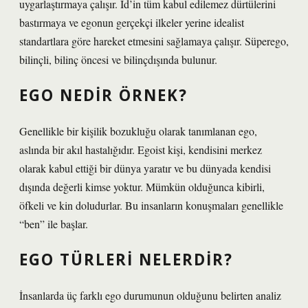
uygarlaştırmaya çalışır. İd’in tüm kabul edilemez dürtülerini
bastırmaya ve egonun gerçekçi ilkeler yerine idealist
standartlara göre hareket etmesini sağlamaya çalışır. Süperego,
bilinçli, bilinç öncesi ve bilinçdışında bulunur.
EGO NEDIR ÖRNEK?
Genellikle bir kişilik bozukluğu olarak tanımlanan ego,
aslında bir akıl hastalığıdır. Egoist kişi, kendisini merkez
olarak kabul ettiği bir dünya yaratır ve bu dünyada kendisi
dışında değerli kimse yoktur. Mümkün olduğunca kibirli,
öfkeli ve kin doludurlar. Bu insanların konuşmaları genellikle
“ben” ile başlar.
EGO TÜRLERI NELERDIR?
İnsanlarda üç farklı ego durumunun olduğunu belirten analiz