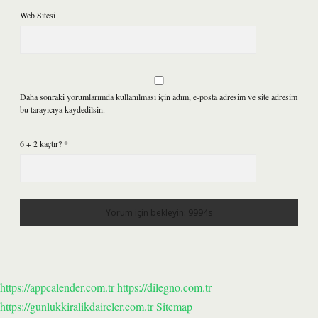
Web Sitesi
Daha sonraki yorumlarımda kullanılması için adım, e-posta adresim ve site adresim
bu tarayıcıya kaydedilsin.
6 + 2 kaçtır?
*
https://appcalender.com.tr
https://dilegno.com.tr
https://gunlukkiralikdaireler.com.tr
Sitemap