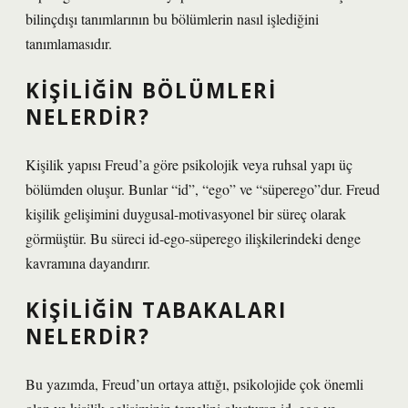
bilinçdışı tanımlarının bu bölümlerin nasıl işlediğini
tanımlamasıdır.
KIŞILIĞIN BÖLÜMLERI
NELERDIR?
Kişilik yapısı Freud’a göre psikolojik veya ruhsal yapı üç
bölümden oluşur. Bunlar “id”, “ego” ve “süperego”dur. Freud
kişilik gelişimini duygusal-motivasyonel bir süreç olarak
görmüştür. Bu süreci id-ego-süperego ilişkilerindeki denge
kavramına dayandırır.
KIŞILIĞIN TABAKALARI
NELERDIR?
Bu yazımda, Freud’un ortaya attığı, psikolojide çok önemli