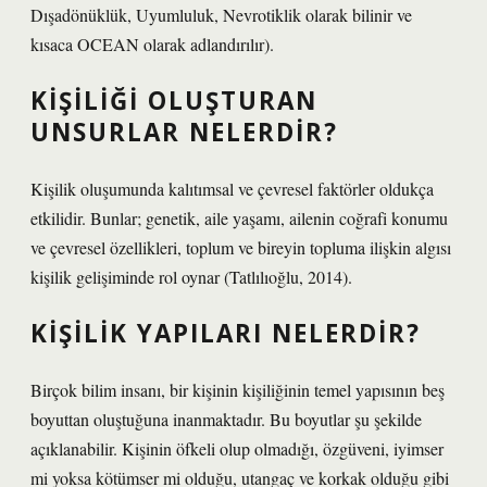
Dışadönüklük, Uyumluluk, Nevrotiklik olarak bilinir ve
kısaca OCEAN olarak adlandırılır).
KIŞILIĞI OLUŞTURAN
UNSURLAR NELERDIR?
Kişilik oluşumunda kalıtımsal ve çevresel faktörler oldukça
etkilidir. Bunlar; genetik, aile yaşamı, ailenin coğrafi konumu
ve çevresel özellikleri, toplum ve bireyin topluma ilişkin algısı
kişilik gelişiminde rol oynar (Tatlılıoğlu, 2014).
KIŞILIK YAPILARI NELERDIR?
Birçok bilim insanı, bir kişinin kişiliğinin temel yapısının beş
boyuttan oluştuğuna inanmaktadır. Bu boyutlar şu şekilde
açıklanabilir. Kişinin öfkeli olup olmadığı, özgüveni, iyimser
mi yoksa kötümser mi olduğu, utangaç ve korkak olduğu gibi