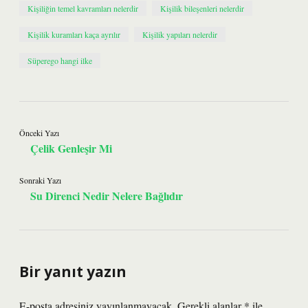
Kişiliğin temel kavramları nelerdir
Kişilik bileşenleri nelerdir
Kişilik kuramları kaça ayrılır
Kişilik yapıları nelerdir
Süperego hangi ilke
Önceki Yazı
Çelik Genleşir Mi
Sonraki Yazı
Su Direnci Nedir Nelere Bağlıdır
Bir yanıt yazın
E-posta adresiniz yayınlanmayacak.
Gerekli alanlar
*
ile