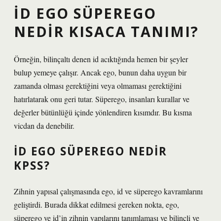
İD EGO SÜPEREGO
NEDIR KISACA TANIMI?
Örneğin, bilinçaltı denen id acıktığında hemen bir şeyler
bulup yemeye çalışır. Ancak ego, bunun daha uygun bir
zamanda olması gerektiğini veya olmaması gerektiğini
hatırlatarak onu geri tutar. Süperego, insanları kurallar ve
değerler bütünlüğü içinde yönlendiren kısımdır. Bu kısma
vicdan da denebilir.
İD EGO SÜPEREGO NEDIR
KPSS?
Zihnin yapısal çalışmasında ego, id ve süperego kavramlarını
geliştirdi. Burada dikkat edilmesi gereken nokta, ego,
süperego ve id’in zihnin yapılarını tanımlaması ve bilinçli ve