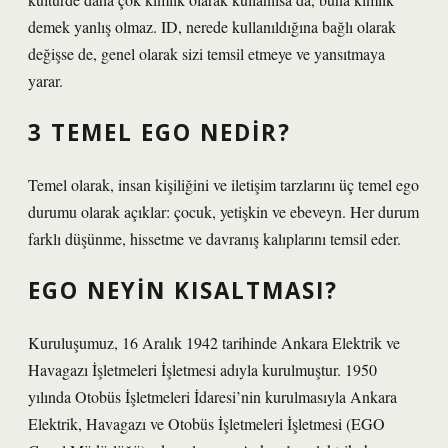
demek yanlış olmaz. ID, nerede kullanıldığına bağlı olarak
değişse de, genel olarak sizi temsil etmeye ve yansıtmaya
yarar.
3 TEMEL EGO NEDIR?
Temel olarak, insan kişiliğini ve iletişim tarzlarını üç temel ego
durumu olarak açıklar: çocuk, yetişkin ve ebeveyn. Her durum
farklı düşünme, hissetme ve davranış kalıplarını temsil eder.
EGO NEYIN KISALTMASI?
Kuruluşumuz, 16 Aralık 1942 tarihinde Ankara Elektrik ve
Havagazı İşletmeleri İşletmesi adıyla kurulmuştur. 1950
yılında Otobüs İşletmeleri İdaresi’nin kurulmasıyla Ankara
Elektrik, Havagazı ve Otobüs İşletmeleri İşletmesi (EGO