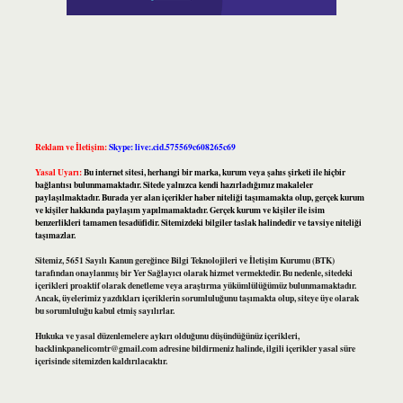
Reklam ve İletişim:
Skype: live:.cid.575569c608265c69
Yasal Uyarı:
Bu internet sitesi, herhangi bir marka, kurum veya şahıs şirketi ile hiçbir
bağlantısı bulunmamaktadır. Sitede yalnızca kendi hazırladığımız makaleler
paylaşılmaktadır. Burada yer alan içerikler haber niteliği taşımamakta olup, gerçek kurum
ve kişiler hakkında paylaşım yapılmamaktadır. Gerçek kurum ve kişiler ile isim
benzerlikleri tamamen tesadüfidir. Sitemizdeki bilgiler taslak halindedir ve tavsiye niteliği
taşımazlar.
Sitemiz, 5651 Sayılı Kanun gereğince Bilgi Teknolojileri ve İletişim Kurumu (BTK)
tarafından onaylanmış bir Yer Sağlayıcı olarak hizmet vermektedir. Bu nedenle, sitedeki
içerikleri proaktif olarak denetleme veya araştırma yükümlülüğümüz bulunmamaktadır.
Ancak, üyelerimiz yazdıkları içeriklerin sorumluluğunu taşımakta olup, siteye üye olarak
bu sorumluluğu kabul etmiş sayılırlar.
Hukuka ve yasal düzenlemelere aykırı olduğunu düşündüğünüz içerikleri,
backlinkpanelicomtr@gmail.com
adresine bildirmeniz halinde, ilgili içerikler yasal süre
içerisinde sitemizden kaldırılacaktır.