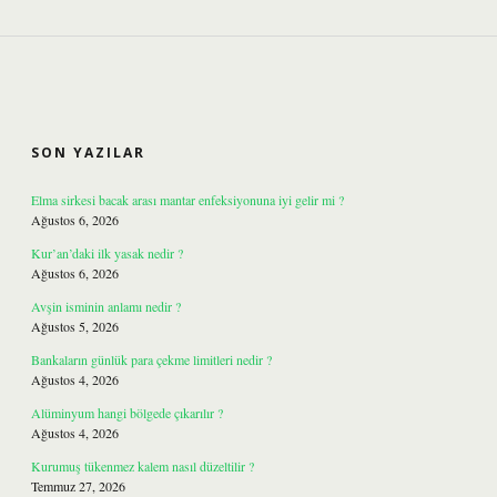
SIDEBAR
SON YAZILAR
Elma sirkesi bacak arası mantar enfeksiyonuna iyi gelir mi ?
Ağustos 6, 2026
Kur’an’daki ilk yasak nedir ?
Ağustos 6, 2026
Avşin isminin anlamı nedir ?
Ağustos 5, 2026
Bankaların günlük para çekme limitleri nedir ?
Ağustos 4, 2026
Alüminyum hangi bölgede çıkarılır ?
Ağustos 4, 2026
Kurumuş tükenmez kalem nasıl düzeltilir ?
Temmuz 27, 2026