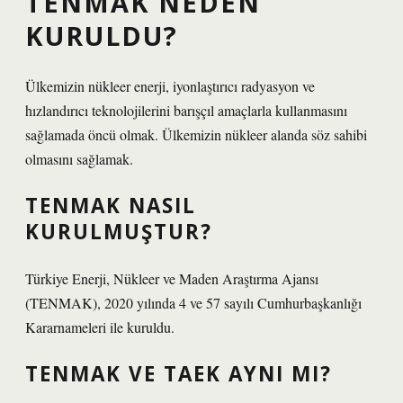
TENMAK NEDEN
KURULDU?
Ülkemizin nükleer enerji, iyonlaştırıcı radyasyon ve
hızlandırıcı teknolojilerini barışçıl amaçlarla kullanmasını
sağlamada öncü olmak. Ülkemizin nükleer alanda söz sahibi
olmasını sağlamak.
TENMAK NASIL
KURULMUŞTUR?
Türkiye Enerji, Nükleer ve Maden Araştırma Ajansı
(TENMAK), 2020 yılında 4 ve 57 sayılı Cumhurbaşkanlığı
Kararnameleri ile kuruldu.
TENMAK VE TAEK AYNI MI?