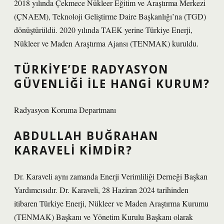
2018 yılında Çekmece Nükleer Eğitim ve Araştırma Merkezi
(ÇNAEM), Teknoloji Geliştirme Daire Başkanlığı’na (TGD)
dönüştürüldü. 2020 yılında TAEK yerine Türkiye Enerji,
Nükleer ve Maden Araştırma Ajansı (TENMAK) kuruldu.
TÜRKIYE’DE RADYASYON
GÜVENLIĞI ILE HANGI KURUM?
Radyasyon Koruma Departmanı
ABDULLAH BUĞRAHAN
KARAVELI KIMDIR?
Dr. Karaveli aynı zamanda Enerji Verimliliği Derneği Başkan
Yardımcısıdır. Dr. Karaveli, 28 Haziran 2024 tarihinden
itibaren Türkiye Enerji, Nükleer ve Maden Araştırma Kurumu
(TENMAK) Başkanı ve Yönetim Kurulu Başkanı olarak