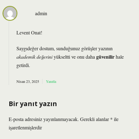
admin
Levent Onat!
Saygıdeğer dostum, sunduğunuz görüşler yazının
güvenilir
akademik değerini
yükseltti ve onu daha
hale
getirdi.
Nisan 23, 2025
Yanıtla
Bir yanıt yazın
E-posta adresiniz yayınlanmayacak.
Gerekli alanlar
*
ile
işaretlenmişlerdir