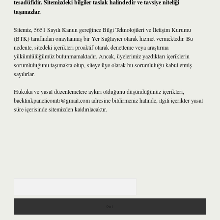
tesadüfidir. Sitemizdeki bilgiler taslak halindedir ve tavsiye niteliği
taşımazlar.
Sitemiz, 5651 Sayılı Kanun gereğince Bilgi Teknolojileri ve İletişim Kurumu
(BTK) tarafından onaylanmış bir Yer Sağlayıcı olarak hizmet vermektedir. Bu
nedenle, sitedeki içerikleri proaktif olarak denetleme veya araştırma
yükümlülüğümüz bulunmamaktadır. Ancak, üyelerimiz yazdıkları içeriklerin
sorumluluğunu taşımakta olup, siteye üye olarak bu sorumluluğu kabul etmiş
sayılırlar.
Hukuka ve yasal düzenlemelere aykırı olduğunu düşündüğünüz içerikleri,
backlinkpanelicomtr@gmail.com
adresine bildirmeniz halinde, ilgili içerikler yasal
süre içerisinde sitemizden kaldırılacaktır.
Arama