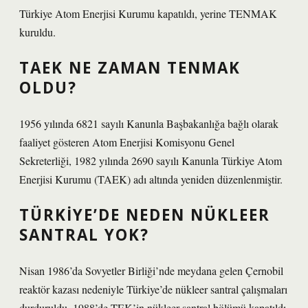
Türkiye Atom Enerjisi Kurumu kapatıldı, yerine TENMAK
kuruldu.
TAEK NE ZAMAN TENMAK
OLDU?
1956 yılında 6821 sayılı Kanunla Başbakanlığa bağlı olarak
faaliyet gösteren Atom Enerjisi Komisyonu Genel
Sekreterliği, 1982 yılında 2690 sayılı Kanunla Türkiye Atom
Enerjisi Kurumu (TAEK) adı altında yeniden düzenlenmiştir.
TÜRKIYE’DE NEDEN NÜKLEER
SANTRAL YOK?
Nisan 1986’da Sovyetler Birliği’nde meydana gelen Çernobil
reaktör kazası nedeniyle Türkiye’de nükleer santral çalışmaları
durduruldu. 1988’de TEK’in nükleer santral bölümü kapatıldı.