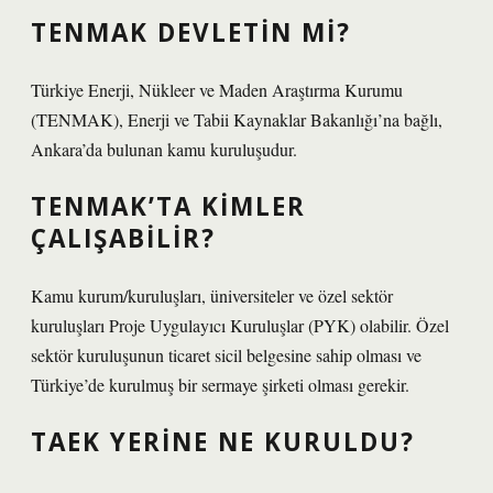
TENMAK DEVLETIN MI?
Türkiye Enerji, Nükleer ve Maden Araştırma Kurumu
(TENMAK), Enerji ve Tabii Kaynaklar Bakanlığı’na bağlı,
Ankara’da bulunan kamu kuruluşudur.
TENMAK’TA KIMLER
ÇALIŞABILIR?
Kamu kurum/kuruluşları, üniversiteler ve özel sektör
kuruluşları Proje Uygulayıcı Kuruluşlar (PYK) olabilir. Özel
sektör kuruluşunun ticaret sicil belgesine sahip olması ve
Türkiye’de kurulmuş bir sermaye şirketi olması gerekir.
TAEK YERINE NE KURULDU?