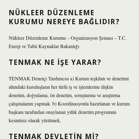
NÜKLEER DÜZENLEME
KURUMU NEREYE BAĞLIDIR?
Nükleer Düzenleme Kurumu – Organizasyon Şeması – T.C.
Enerji ve Tabii Kaynaklar Bakanlığı
TENMAK NE IŞE YARAR?
TENMAK Denetçi Yardımcısı a) Kurum teşkilatı ve denetimi
altındaki kuruluşların her türlü iş ve işlemlerine ilişkin
denetim, doğrulama, ön denetim, soruşturma ve araştırma
çalışmalarını yapmak. b) Koordinasyonla hazırlanan ve kurum
başkanı tarafından onaylanan yıllık denetim programını
kesintisiz olarak yürütmek.
TENMAK DEVLETIN MI?