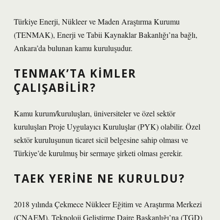
Türkiye Enerji, Nükleer ve Maden Araştırma Kurumu
(TENMAK), Enerji ve Tabii Kaynaklar Bakanlığı’na bağlı,
Ankara’da bulunan kamu kuruluşudur.
TENMAK’TA KIMLER
ÇALIŞABILIR?
Kamu kurum/kuruluşları, üniversiteler ve özel sektör
kuruluşları Proje Uygulayıcı Kuruluşlar (PYK) olabilir. Özel
sektör kuruluşunun ticaret sicil belgesine sahip olması ve
Türkiye’de kurulmuş bir sermaye şirketi olması gerekir.
TAEK YERINE NE KURULDU?
2018 yılında Çekmece Nükleer Eğitim ve Araştırma Merkezi
(ÇNAEM), Teknoloji Geliştirme Daire Başkanlığı’na (TGD)