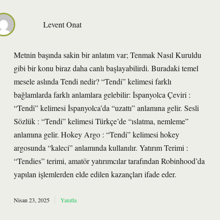
Levent Onat
Metnin başında sakin bir anlatım var; Tenmak Nasıl Kuruldu
gibi bir konu biraz daha canlı başlayabilirdi. Buradaki temel
mesele aslında Tendi nedir? “Tendi” kelimesi farklı
bağlamlarda farklı anlamlara gelebilir: İspanyolca Çeviri :
“Tendi” kelimesi İspanyolca’da “uzattı” anlamına gelir. Sesli
Sözlük : “Tendi” kelimesi Türkçe’de “ıslatma, nemleme”
anlamına gelir. Hokey Argo : “Tendi” kelimesi hokey
argosunda “kaleci” anlamında kullanılır. Yatırım Terimi :
“Tendies” terimi, amatör yatırımcılar tarafından Robinhood’da
yapılan işlemlerden elde edilen kazançları ifade eder.
Nisan 23, 2025
Yanıtla