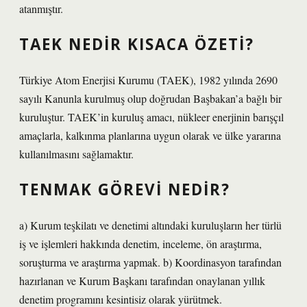
atanmıştır.
TAEK NEDIR KISACA ÖZETI?
Türkiye Atom Enerjisi Kurumu (TAEK), 1982 yılında 2690
sayılı Kanunla kurulmuş olup doğrudan Başbakan’a bağlı bir
kuruluştur. TAEK’in kuruluş amacı, nükleer enerjinin barışçıl
amaçlarla, kalkınma planlarına uygun olarak ve ülke yararına
kullanılmasını sağlamaktır.
TENMAK GÖREVI NEDIR?
a) Kurum teşkilatı ve denetimi altındaki kuruluşların her türlü
iş ve işlemleri hakkında denetim, inceleme, ön araştırma,
soruşturma ve araştırma yapmak. b) Koordinasyon tarafından
hazırlanan ve Kurum Başkanı tarafından onaylanan yıllık
denetim programını kesintisiz olarak yürütmek.