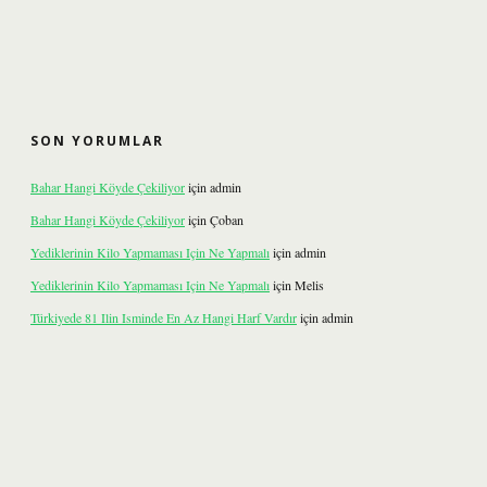
SON YORUMLAR
Bahar Hangi Köyde Çekiliyor
için
admin
Bahar Hangi Köyde Çekiliyor
için
Çoban
Yediklerinin Kilo Yapmaması Için Ne Yapmalı
için
admin
Yediklerinin Kilo Yapmaması Için Ne Yapmalı
için
Melis
Türkiyede 81 Ilin Isminde En Az Hangi Harf Vardır
için
admin