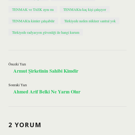
TENMAK ve TAEK aynı mı
TENMAKta kaç kişi çalışıyor
TENMAKta kimler çalışabilir
Türkiyede neden nükleer santral yok
Türkiyede radyasyon güvenliği ile hangi kurum
Önceki Yazı
Armut Şirketinin Sahibi Kimdir
Sonraki Yazı
Ahmed Arif Belki Ne Yarın Olur
2 YORUM