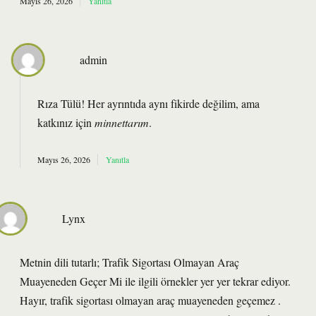
Mayıs 26, 2026
Yanıtla
admin
Rıza Tülü! Her ayrıntıda aynı fikirde değilim, ama
katkınız için
minnettarım
.
Mayıs 26, 2026
Yanıtla
Lynx
Metnin dili tutarlı; Trafik Sigortası Olmayan Araç
Muayeneden Geçer Mi ile ilgili örnekler yer yer tekrar ediyor.
Hayır, trafik sigortası olmayan araç muayeneden geçemez .