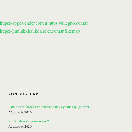
https://appcalender.com.tr
https://dilegno.com.tr
https://gunlukkiralikdaireler.com.tr
Sitemap
SIDEBAR
SON YAZILAR
Elma sirkesi bacak arası mantar enfeksiyonuna iyi gelir mi ?
Ağustos 6, 2026
Kur’an’daki ilk yasak nedir ?
Ağustos 6, 2026