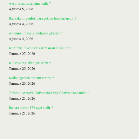
Avşin isminin anlamı nedir ?
Ağustos 5, 2026
Bankaların günlük para çekme limitleri nedir ?
Ağustos 4, 2026
Alüminyum hangi bölgede çıkarılır ?
Ağustos 4, 2026
Kurumuş tükenmez kalem nasıl düzeltilir ?
Temmuz 27, 2026
Kiliseye regl iken girilir mi ?
Temmuz 25, 2026
Kadın egemen toplum var mı ?
Temmuz 23, 2026
Trabzon Avrasya Üniversitesi vakıf üniversitesi midir ?
Temmuz 21, 2026
Bakara suresi 174 ayet nedir ?
Temmuz 21, 2026