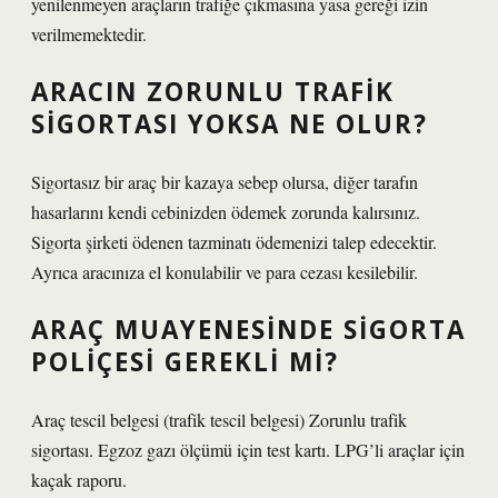
yenilenmeyen araçların trafiğe çıkmasına yasa gereği izin
verilmemektedir.
ARACIN ZORUNLU TRAFIK
SIGORTASI YOKSA NE OLUR?
Sigortasız bir araç bir kazaya sebep olursa, diğer tarafın
hasarlarını kendi cebinizden ödemek zorunda kalırsınız.
Sigorta şirketi ödenen tazminatı ödemenizi talep edecektir.
Ayrıca aracınıza el konulabilir ve para cezası kesilebilir.
ARAÇ MUAYENESINDE SIGORTA
POLIÇESI GEREKLI MI?
Araç tescil belgesi (trafik tescil belgesi) Zorunlu trafik
sigortası. Egzoz gazı ölçümü için test kartı. LPG’li araçlar için
kaçak raporu.