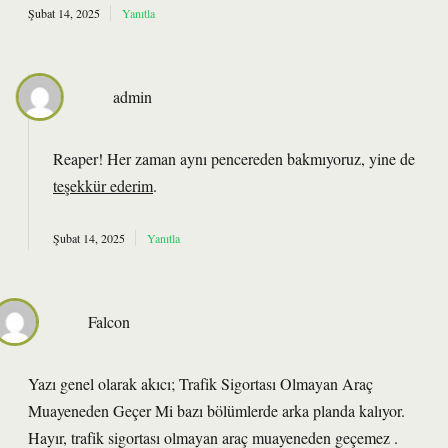
Şubat 14, 2025
Yanıtla
admin
Reaper! Her zaman aynı pencereden bakmıyoruz, yine de
teşekkür ederim
.
Şubat 14, 2025
Yanıtla
Falcon
Yazı genel olarak akıcı; Trafik Sigortası Olmayan Araç
Muayeneden Geçer Mi bazı bölümlerde arka planda kalıyor.
Hayır, trafik sigortası olmayan araç muayeneden geçemez .