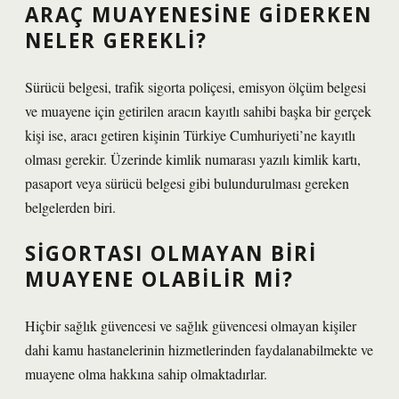
ARAÇ MUAYENESINE GIDERKEN
NELER GEREKLI?
Sürücü belgesi, trafik sigorta poliçesi, emisyon ölçüm belgesi
ve muayene için getirilen aracın kayıtlı sahibi başka bir gerçek
kişi ise, aracı getiren kişinin Türkiye Cumhuriyeti’ne kayıtlı
olması gerekir. Üzerinde kimlik numarası yazılı kimlik kartı,
pasaport veya sürücü belgesi gibi bulundurulması gereken
belgelerden biri.
SIGORTASI OLMAYAN BIRI
MUAYENE OLABILIR MI?
Hiçbir sağlık güvencesi ve sağlık güvencesi olmayan kişiler
dahi kamu hastanelerinin hizmetlerinden faydalanabilmekte ve
muayene olma hakkına sahip olmaktadırlar.