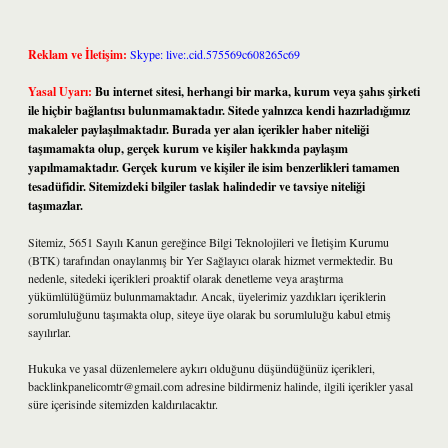
Reklam ve İletişim:
Skype: live:.cid.575569c608265c69
Yasal Uyarı:
Bu internet sitesi, herhangi bir marka, kurum veya şahıs şirketi
ile hiçbir bağlantısı bulunmamaktadır. Sitede yalnızca kendi hazırladığımız
makaleler paylaşılmaktadır. Burada yer alan içerikler haber niteliği
taşımamakta olup, gerçek kurum ve kişiler hakkında paylaşım
yapılmamaktadır. Gerçek kurum ve kişiler ile isim benzerlikleri tamamen
tesadüfidir. Sitemizdeki bilgiler taslak halindedir ve tavsiye niteliği
taşımazlar.
Sitemiz, 5651 Sayılı Kanun gereğince Bilgi Teknolojileri ve İletişim Kurumu
(BTK) tarafından onaylanmış bir Yer Sağlayıcı olarak hizmet vermektedir. Bu
nedenle, sitedeki içerikleri proaktif olarak denetleme veya araştırma
yükümlülüğümüz bulunmamaktadır. Ancak, üyelerimiz yazdıkları içeriklerin
sorumluluğunu taşımakta olup, siteye üye olarak bu sorumluluğu kabul etmiş
sayılırlar.
Hukuka ve yasal düzenlemelere aykırı olduğunu düşündüğünüz içerikleri,
backlinkpanelicomtr@gmail.com
adresine bildirmeniz halinde, ilgili içerikler yasal
süre içerisinde sitemizden kaldırılacaktır.