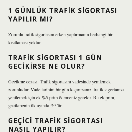
1 GÜNLÜK TRAFIK SIGORTASI
YAPILIR MI?
Zorunlu trafik sigortasını erken yaptırmanın herhangi bir
kısıtlaması yoktur.
TRAFIK SIGORTASI 1 GÜN
GECIKIRSE NE OLUR?
Gecikme cezası: Trafik sigortasını vadesinde yenilemek
zorunludur. Vade tarihini bir gün kaçırırsanız, trafik sigortanızı
yenilemek için ek %5 prim ödemeniz gerekir. Bu ek prim,
gecikmenin ilk ayında %5’tir.
GEÇICI TRAFIK SIGORTASI
NASIL YAPILIR?