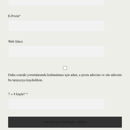
E-Posta*
Web Sitesi
Daha sonraki yorumlarımda kullanılması için adım, e-posta adresim ve site adresim
bu tarayıcıya kaydedilsin.
7 + 8 kaçtır?
*