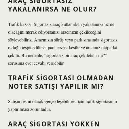
ARAÇ SIGORTASIZ
YAKALANIRSA NE OLUR?
Trafik kazası: Sigortasız araç kullanırken yakalanırsanız ne
olacağını merak ediyorsanız, aracınızın çekileceğini
söyleyebiliriz. Aracınızın sürüş veya park sırasında sigortasız
olduğu tespit edilirse, para cezası kesilir ve aracınız otoparka
çekilir. Bu nedenle, “sigortasız bir araç çekilebilir mi?”
sorusuna evet cevabı verilebilir.
TRAFIK SIGORTASI OLMADAN
NOTER SATIŞI YAPILIR MI?
Satışın resmi olarak gerçekleşebilmesi için trafik sigortasının
yaptırılması zorunludur.
ARAÇ SIGORTASI YOKKEN