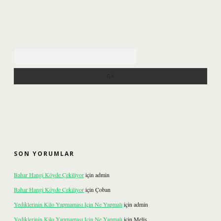
Arama
SON YORUMLAR
Bahar Hangi Köyde Çekiliyor
için
admin
Bahar Hangi Köyde Çekiliyor
için
Çoban
Yediklerinin Kilo Yapmaması Için Ne Yapmalı
için
admin
Yediklerinin Kilo Yapmaması Için Ne Yapmalı
için
Melis