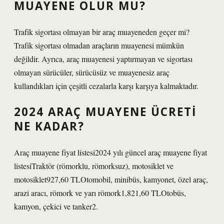
MUAYENE OLUR MU?
Trafik sigortası olmayan bir araç muayeneden geçer mi?
Trafik sigortası olmadan araçların muayenesi mümkün
değildir. Ayrıca, araç muayenesi yaptırmayan ve sigortası
olmayan sürücüler, sürücüsüz ve muayenesiz araç
kullandıkları için çeşitli cezalarla karşı karşıya kalmaktadır.
2024 ARAÇ MUAYENE ÜCRETI
NE KADAR?
Araç muayene fiyat listesi2024 yılı güncel araç muayene fiyat
listesiTraktör (römorklu, römorksuz), motosiklet ve
motosiklet927,60 TLOtomobil, minibüs, kamyonet, özel araç,
arazi aracı, römork ve yarı römork1,821,60 TLOtobüs,
kamyon, çekici ve tanker2.