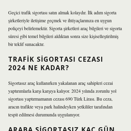
Geçici trafik sigortası satın almak kolaydır. İlk adım sigorta
şirketleriyle iletişime geçmek ve ihtiyaçlarınıza en uygun
poliçeyi belirlemektir. Sigorta şirketleri araç bilgileri ve sigorta
süresi gibi temel bilgileri aldıktan sonra size kişiselleştirilmiş
bir teklif sunacaktır.
TRAFIK SIGORTASI CEZASI
2024 NE KADAR?
Sigortasız araç kullanırken yakalanan araç sahipleri cezai
yaptırımlarla karşı karşıya kalıyor. 2024 yılında zorunlu yol
sigortası yaptırmamanın cezası 690 Türk Lirası. Bu ceza,
aracın trafikte veya park halindeyken yetkililer tarafından
tespit edilmesi durumunda uygulanıyor.
ARABA SIGORTASIZ KAÇ GÜN