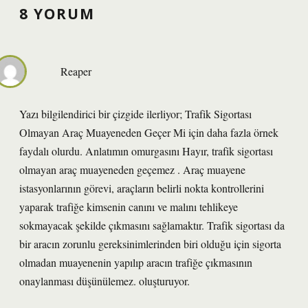
8 YORUM
Reaper
Yazı bilgilendirici bir çizgide ilerliyor; Trafik Sigortası
Olmayan Araç Muayeneden Geçer Mi için daha fazla örnek
faydalı olurdu. Anlatımın omurgasını Hayır, trafik sigortası
olmayan araç muayeneden geçemez . Araç muayene
istasyonlarının görevi, araçların belirli nokta kontrollerini
yaparak trafiğe kimsenin canını ve malını tehlikeye
sokmayacak şekilde çıkmasını sağlamaktır. Trafik sigortası da
bir aracın zorunlu gereksinimlerinden biri olduğu için sigorta
olmadan muayenenin yapılıp aracın trafiğe çıkmasının
onaylanması düşünülemez. oluşturuyor.