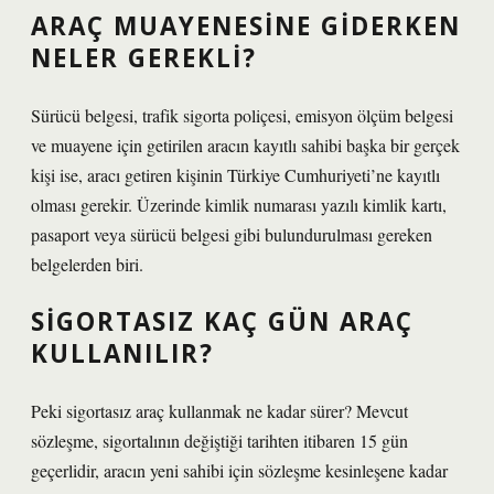
ARAÇ MUAYENESINE GIDERKEN
NELER GEREKLI?
Sürücü belgesi, trafik sigorta poliçesi, emisyon ölçüm belgesi
ve muayene için getirilen aracın kayıtlı sahibi başka bir gerçek
kişi ise, aracı getiren kişinin Türkiye Cumhuriyeti’ne kayıtlı
olması gerekir. Üzerinde kimlik numarası yazılı kimlik kartı,
pasaport veya sürücü belgesi gibi bulundurulması gereken
belgelerden biri.
SIGORTASIZ KAÇ GÜN ARAÇ
KULLANILIR?
Peki sigortasız araç kullanmak ne kadar sürer? Mevcut
sözleşme, sigortalının değiştiği tarihten itibaren 15 gün
geçerlidir, aracın yeni sahibi için sözleşme kesinleşene kadar