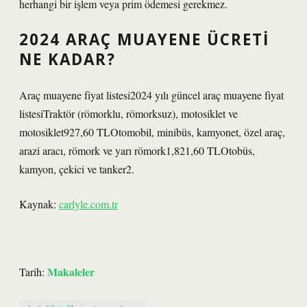
herhangi bir işlem veya prim ödemesi gerekmez.
2024 ARAÇ MUAYENE ÜCRETI
NE KADAR?
Araç muayene fiyat listesi2024 yılı güncel araç muayene fiyat
listesiTraktör (römorklu, römorksuz), motosiklet ve
motosiklet927,60 TLOtomobil, minibüs, kamyonet, özel araç,
arazi aracı, römork ve yarı römork1,821,60 TLOtobüs,
kamyon, çekici ve tanker2.
Kaynak:
carlyle.com.tr
Makaleler
Tarih: