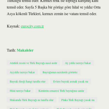
Türklüğü temsil eder. Kırmızı renk ise toprağa karışmış kanı
temsil eder. Sayfa 5 Başka bir görüşe göre hilal ve yıldız Orta
Asya kökenli Türkleri, kırmızı zemin ise vatanı temsil eder.
Kaynak:
eurocity.com.tr
Makaleler
Tarih:
Atatürk resmi ve Türk Bayrağı nasıl asılır
Ay yıldız nereye bakar
Ayyıldız nereye bakar
Bayrağımızı nerelerde görürüz
Bayrak direği hangi tarafta olur
Evlere bayrak asmak yasak mı
Hilal nereye bakar
Kimlerin cenazesi Türk bayrağına sarılır
Makamda Türk Bayrağı ne tarafta olur
Plaka Türk Bayrağı yasak mı