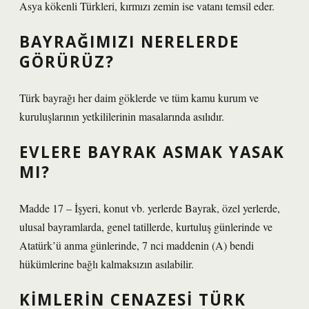
Asya kökenli Türkleri, kırmızı zemin ise vatanı temsil eder.
BAYRAĞIMIZI NERELERDE
GÖRÜRÜZ?
Türk bayrağı her daim göklerde ve tüm kamu kurum ve
kuruluşlarının yetkililerinin masalarında asılıdır.
EVLERE BAYRAK ASMAK YASAK
MI?
Madde 17 – İşyeri, konut vb. yerlerde Bayrak, özel yerlerde,
ulusal bayramlarda, genel tatillerde, kurtuluş günlerinde ve
Atatürk’ü anma günlerinde, 7 nci maddenin (A) bendi
hükümlerine bağlı kalmaksızın asılabilir.
KIMLERIN CENAZESI TÜRK