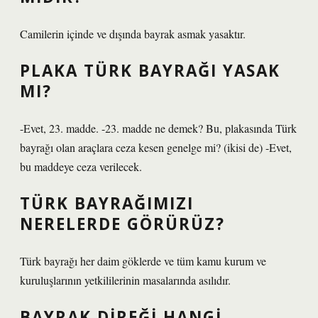
Camilerin içinde ve dışında bayrak asmak yasaktır.
PLAKA TÜRK BAYRAĞI YASAK
MI?
-Evet, 23. madde. -23. madde ne demek? Bu, plakasında Türk
bayrağı olan araçlara ceza kesen genelge mi? (ikisi de) -Evet,
bu maddeye ceza verilecek.
TÜRK BAYRAĞIMIZI
NERELERDE GÖRÜRÜZ?
Türk bayrağı her daim göklerde ve tüm kamu kurum ve
kuruluşlarının yetkililerinin masalarında asılıdır.
BAYRAK DIREĞI HANGI