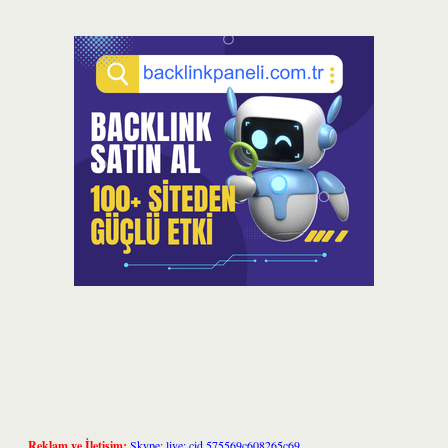
Reklam ve İletişim:
Skype: live:.cid.575569c608265c69