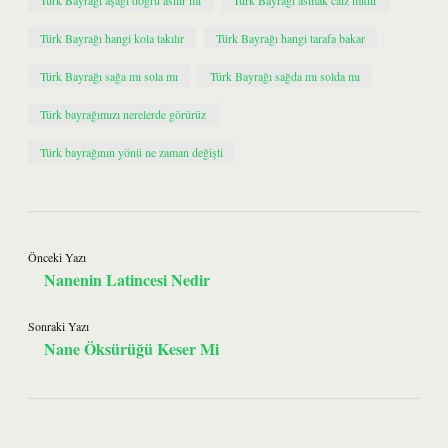
Türk Bayrağı aşağı doğru asılır mı
Türk Bayrağı asmak caiz midir
Türk Bayrağı hangi kola takılır
Türk Bayrağı hangi tarafa bakar
Türk Bayrağı sağa mı sola mı
Türk Bayrağı sağda mı solda mı
Türk bayrağımızı nerelerde görürüz
Türk bayrağının yönü ne zaman değişti
Önceki Yazı
Nanenin Latincesi Nedir
Sonraki Yazı
Nane Öksürüğü Keser Mi