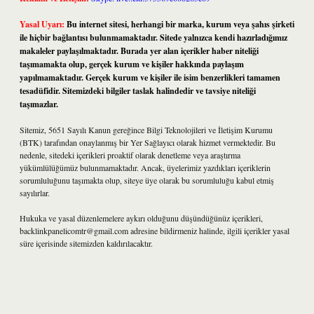
Yasal Uyarı:
Bu internet sitesi, herhangi bir marka, kurum veya şahıs şirketi
ile hiçbir bağlantısı bulunmamaktadır. Sitede yalnızca kendi hazırladığımız
makaleler paylaşılmaktadır. Burada yer alan içerikler haber niteliği
taşımamakta olup, gerçek kurum ve kişiler hakkında paylaşım
yapılmamaktadır. Gerçek kurum ve kişiler ile isim benzerlikleri tamamen
tesadüfidir. Sitemizdeki bilgiler taslak halindedir ve tavsiye niteliği
taşımazlar.
Sitemiz, 5651 Sayılı Kanun gereğince Bilgi Teknolojileri ve İletişim Kurumu
(BTK) tarafından onaylanmış bir Yer Sağlayıcı olarak hizmet vermektedir. Bu
nedenle, sitedeki içerikleri proaktif olarak denetleme veya araştırma
yükümlülüğümüz bulunmamaktadır. Ancak, üyelerimiz yazdıkları içeriklerin
sorumluluğunu taşımakta olup, siteye üye olarak bu sorumluluğu kabul etmiş
sayılırlar.
Hukuka ve yasal düzenlemelere aykırı olduğunu düşündüğünüz içerikleri,
backlinkpanelicomtr@gmail.com
adresine bildirmeniz halinde, ilgili içerikler yasal
süre içerisinde sitemizden kaldırılacaktır.