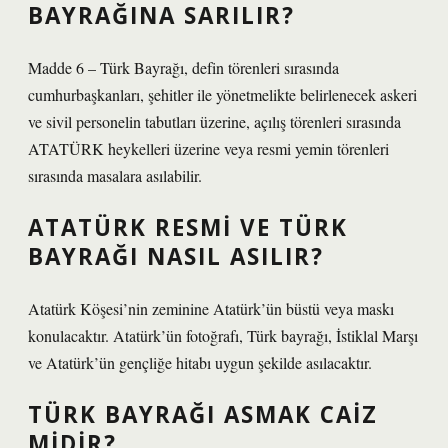
BAYRAĞINA SARILIR?
Madde 6 – Türk Bayrağı, defin törenleri sırasında
cumhurbaşkanları, şehitler ile yönetmelikte belirlenecek askeri
ve sivil personelin tabutları üzerine, açılış törenleri sırasında
ATATÜRK heykelleri üzerine veya resmi yemin törenleri
sırasında masalara asılabilir.
ATATÜRK RESMI VE TÜRK
BAYRAĞI NASIL ASILIR?
Atatürk Köşesi’nin zeminine Atatürk’ün büstü veya maskı
konulacaktır. Atatürk’ün fotoğrafı, Türk bayrağı, İstiklal Marşı
ve Atatürk’ün gençliğe hitabı uygun şekilde asılacaktır.
TÜRK BAYRAĞI ASMAK CAIZ
MIDIR?