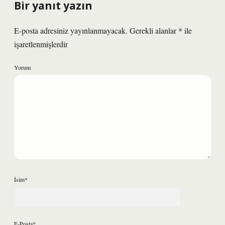
Bir yanıt yazın
E-posta adresiniz yayınlanmayacak.
Gerekli alanlar
*
ile
işaretlenmişlerdir
Yorum
İsim*
E-Posta*