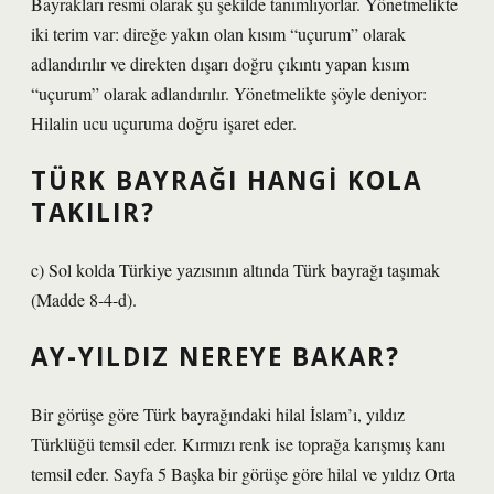
Bayrakları resmi olarak şu şekilde tanımlıyorlar. Yönetmelikte
iki terim var: direğe yakın olan kısım “uçurum” olarak
adlandırılır ve direkten dışarı doğru çıkıntı yapan kısım
“uçurum” olarak adlandırılır. Yönetmelikte şöyle deniyor:
Hilalin ucu uçuruma doğru işaret eder.
TÜRK BAYRAĞI HANGI KOLA
TAKILIR?
c) Sol kolda Türkiye yazısının altında Türk bayrağı taşımak
(Madde 8-4-d).
AY-YILDIZ NEREYE BAKAR?
Bir görüşe göre Türk bayrağındaki hilal İslam’ı, yıldız
Türklüğü temsil eder. Kırmızı renk ise toprağa karışmış kanı
temsil eder. Sayfa 5 Başka bir görüşe göre hilal ve yıldız Orta