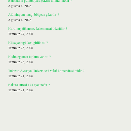
Bankaların günlük para çekme limitleri nedir ?
Ağustos 4, 2026
Alüminyum hangi bölgede çıkarılır ?
Ağustos 4, 2026
Kurumuş tükenmez kalem nasıl düzeltilir ?
Temmuz 27, 2026
Kiliseye regl iken girilir mi ?
Temmuz 25, 2026
Kadın egemen toplum var mı ?
Temmuz 23, 2026
Trabzon Avrasya Üniversitesi vakıf üniversitesi midir ?
Temmuz 21, 2026
Bakara suresi 174 ayet nedir ?
Temmuz 21, 2026