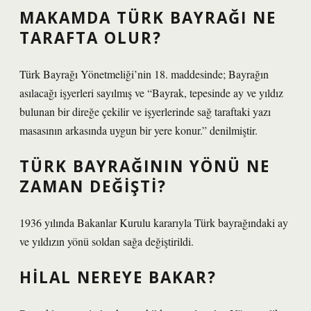
MAKAMDA TÜRK BAYRAĞI NE
TARAFTA OLUR?
Türk Bayrağı Yönetmeliği’nin 18. maddesinde; Bayrağın
asılacağı işyerleri sayılmış ve “Bayrak, tepesinde ay ve yıldız
bulunan bir direğe çekilir ve işyerlerinde sağ taraftaki yazı
masasının arkasında uygun bir yere konur.” denilmiştir.
TÜRK BAYRAĞININ YÖNÜ NE
ZAMAN DEĞIŞTI?
1936 yılında Bakanlar Kurulu kararıyla Türk bayrağındaki ay
ve yıldızın yönü soldan sağa değiştirildi.
HILAL NEREYE BAKAR?