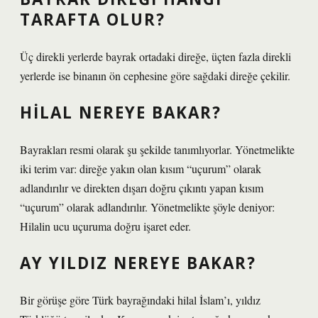
TARAFTA OLUR?
Üç direkli yerlerde bayrak ortadaki direğe, üçten fazla direkli
yerlerde ise binanın ön cephesine göre sağdaki direğe çekilir.
HILAL NEREYE BAKAR?
Bayrakları resmi olarak şu şekilde tanımlıyorlar. Yönetmelikte
iki terim var: direğe yakın olan kısım “uçurum” olarak
adlandırılır ve direkten dışarı doğru çıkıntı yapan kısım
“uçurum” olarak adlandırılır. Yönetmelikte şöyle deniyor:
Hilalin ucu uçuruma doğru işaret eder.
AY YILDIZ NEREYE BAKAR?
Bir görüşe göre Türk bayrağındaki hilal İslam’ı, yıldız