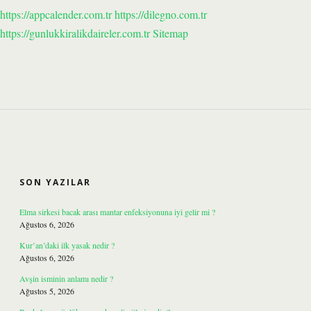
https://appcalender.com.tr
https://dilegno.com.tr
https://gunlukkiralikdaireler.com.tr
Sitemap
SIDEBAR
SON YAZILAR
Elma sirkesi bacak arası mantar enfeksiyonuna iyi gelir mi ?
Ağustos 6, 2026
Kur’an’daki ilk yasak nedir ?
Ağustos 6, 2026
Avşin isminin anlamı nedir ?
Ağustos 5, 2026