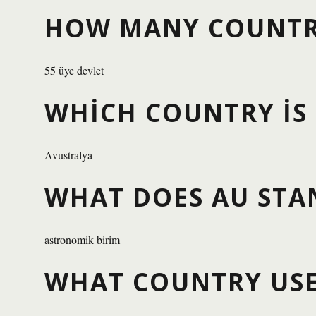
HOW MANY COUNTRI
55 üye devlet
WHICH COUNTRY IS 
Avustralya
WHAT DOES AU STA
astronomik birim
WHAT COUNTRY USE