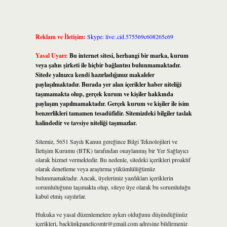
Reklam ve İletişim:
Skype: live:.cid.575569c608265c69
Yasal Uyarı:
Bu internet sitesi, herhangi bir marka, kurum
veya şahıs şirketi ile hiçbir bağlantısı bulunmamaktadır.
Sitede yalnızca kendi hazırladığımız makaleler
paylaşılmaktadır. Burada yer alan içerikler haber niteliği
taşımamakta olup, gerçek kurum ve kişiler hakkında
paylaşım yapılmamaktadır. Gerçek kurum ve kişiler ile isim
benzerlikleri tamamen tesadüfidir. Sitemizdeki bilgiler taslak
halindedir ve tavsiye niteliği taşımazlar.
Sitemiz, 5651 Sayılı Kanun gereğince Bilgi Teknolojileri ve
İletişim Kurumu (BTK) tarafından onaylanmış bir Yer Sağlayıcı
olarak hizmet vermektedir. Bu nedenle, sitedeki içerikleri proaktif
olarak denetleme veya araştırma yükümlülüğümüz
bulunmamaktadır. Ancak, üyelerimiz yazdıkları içeriklerin
sorumluluğunu taşımakta olup, siteye üye olarak bu sorumluluğu
kabul etmiş sayılırlar.
Hukuka ve yasal düzenlemelere aykırı olduğunu düşündüğünüz
içerikleri,
backlinkpanelicomtr@gmail.com
adresine bildirmeniz