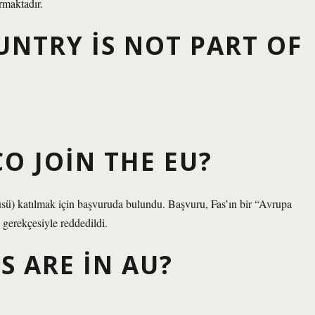
rmaktadır.
NTRY IS NOT PART OF
O JOIN THE EU?
sü) katılmak için başvuruda bulundu. Başvuru, Fas’ın bir “Avrupa
 gerekçesiyle reddedildi.
 ARE IN AU?