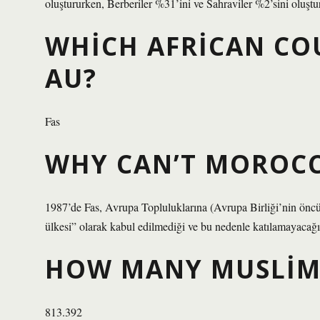
oluştururken, Berberiler %31’ini ve Sahraviler %2’sini oluştu
WHICH AFRICAN COU
AU?
Fas
WHY CAN’T MOROCC
1987’de Fas, Avrupa Topluluklarına (Avrupa Birliği’nin öncü
ülkesi” olarak kabul edilmediği ve bu nedenle katılamayacağı
HOW MANY MUSLIMS
813.392