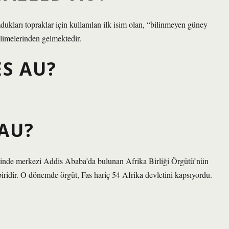
kları topraklar için kullanılan ilk isim olan, “bilinmeyen güney
elimelerinden gelmektedir.
S AU?
 AU?
minde merkezi Addis Ababa’da bulunan Afrika Birliği Örgütü’nün
iridir. O dönemde örgüt, Fas hariç 54 Afrika devletini kapsıyordu.