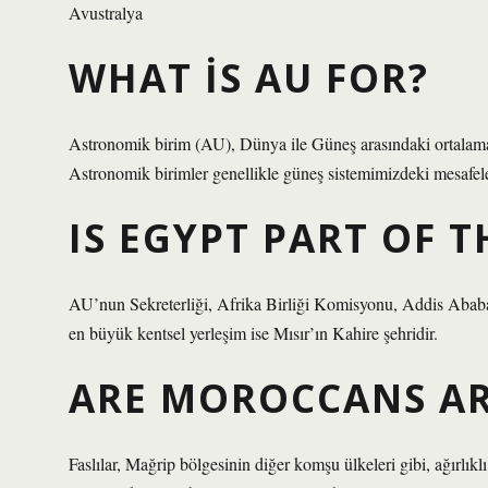
Avustralya
WHAT IS AU FOR?
Astronomik birim (AU), Dünya ile Güneş arasındaki ortalama
Astronomik birimler genellikle güneş sistemimizdeki mesafeler
IS EGYPT PART OF T
AU’nun Sekreterliği, Afrika Birliği Komisyonu, Addis Ababa
en büyük kentsel yerleşim ise Mısır’ın Kahire şehridir.
ARE MOROCCANS AR
Faslılar, Mağrip bölgesinin diğer komşu ülkeleri gibi, ağırlı