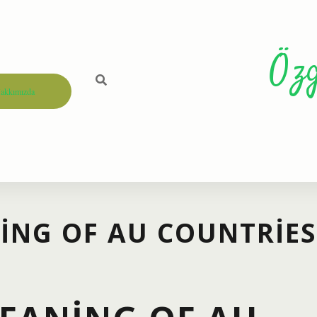
Öz
akkımızda
ING OF AU COUNTRIES