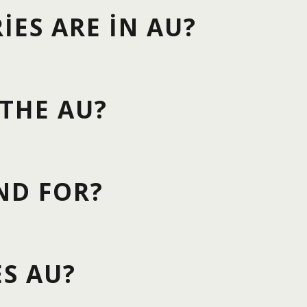
ES ARE IN AU?
THE AU?
ND FOR?
S AU?