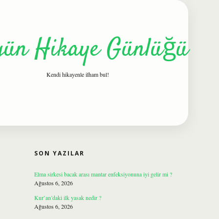
gün Hikaye Günlüğü
Kendi hikayenle ilham bul!
SIDEBAR
ilbet
SON YAZILAR
Elma sirkesi bacak arası mantar enfeksiyonuna iyi gelir mi ?
Ağustos 6, 2026
Kur’an’daki ilk yasak nedir ?
Ağustos 6, 2026