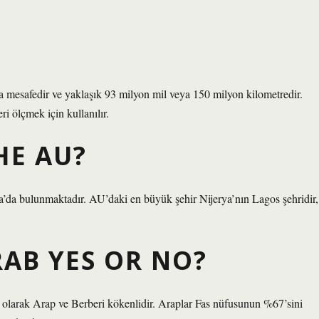
 mesafedir ve yaklaşık 93 milyon mil veya 150 milyon kilometredir.
i ölçmek için kullanılır.
HE AU?
’da bulunmaktadır. AU’daki en büyük şehir Nijerya’nın Lagos şehridir,
AB YES OR NO?
klı olarak Arap ve Berberi kökenlidir. Araplar Fas nüfusunun %67’sini