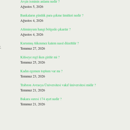
Avşin isminin anlamı nedir ?
Ağustos 5, 2026
Bankaların günlük para çekme limitleri nedir ?
Ağustos 4, 2026
Alüminyum hangi bölgede çıkarılır ?
Ağustos 4, 2026
Kurumuş tükenmez kalem nasıl düzeltilir ?
.
Temmuz 27, 2026
Kiliseye regl iken girilir mi ?
Temmuz 25, 2026
Kadın egemen toplum var mı ?
Temmuz 23, 2026
Trabzon Avrasya Üniversitesi vakıf üniversitesi midir ?
Temmuz 21, 2026
Bakara suresi 174 ayet nedir ?
Temmuz 21, 2026