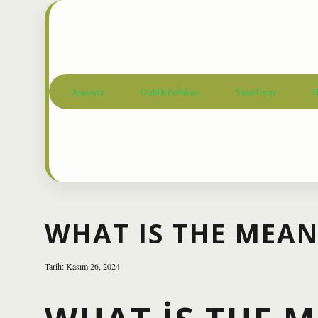
Anasayfa
Gizlilik Politikası
Yasal Uyarı
H
WHAT IS THE MEAN
Tarih: Kasım 26, 2024