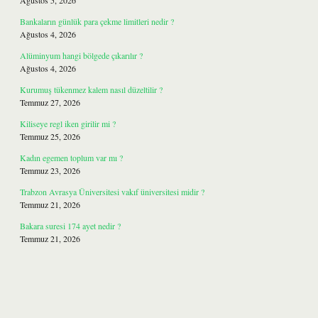
Ağustos 5, 2026
Bankaların günlük para çekme limitleri nedir ?
Ağustos 4, 2026
Alüminyum hangi bölgede çıkarılır ?
Ağustos 4, 2026
Kurumuş tükenmez kalem nasıl düzeltilir ?
Temmuz 27, 2026
Kiliseye regl iken girilir mi ?
Temmuz 25, 2026
Kadın egemen toplum var mı ?
Temmuz 23, 2026
Trabzon Avrasya Üniversitesi vakıf üniversitesi midir ?
Temmuz 21, 2026
Bakara suresi 174 ayet nedir ?
Temmuz 21, 2026