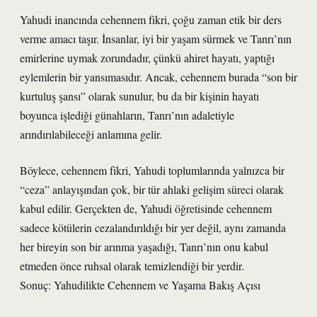
Yahudi inancında cehennem fikri, çoğu zaman etik bir ders
verme amacı taşır. İnsanlar, iyi bir yaşam sürmek ve Tanrı’nın
emirlerine uymak zorundadır, çünkü ahiret hayatı, yaptığı
eylemlerin bir yansımasıdır. Ancak, cehennem burada “son bir
kurtuluş şansı” olarak sunulur, bu da bir kişinin hayatı
boyunca işlediği günahların, Tanrı’nın adaletiyle
arındırılabileceği anlamına gelir.
Böylece, cehennem fikri, Yahudi toplumlarında yalnızca bir
“ceza” anlayışından çok, bir tür ahlaki gelişim süreci olarak
kabul edilir. Gerçekten de, Yahudi öğretisinde cehennem
sadece kötülerin cezalandırıldığı bir yer değil, aynı zamanda
her bireyin son bir arınma yaşadığı, Tanrı’nın onu kabul
etmeden önce ruhsal olarak temizlendiği bir yerdir.
Sonuç: Yahudilikte Cehennem ve Yaşama Bakış Açısı