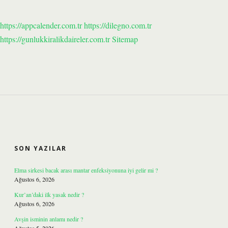
https://appcalender.com.tr
https://dilegno.com.tr
https://gunlukkiralikdaireler.com.tr
Sitemap
SIDEBAR
SON YAZILAR
Elma sirkesi bacak arası mantar enfeksiyonuna iyi gelir mi ?
Ağustos 6, 2026
Kur’an’daki ilk yasak nedir ?
Ağustos 6, 2026
Avşin isminin anlamı nedir ?