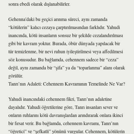
sonra ebedi olarak dışlanabilirler.
Gehenna’daki bu geçici arınma süreci, aynı zamanda
“kötülerin” kalıcı cezaya çarptırılmasından farklıdır. Yahudi
inancında, kötü insanların sonsuz bir şekilde cezalandırılması
gibi bir kavram yoktur. Burada, öbür dünyada yapılacak bir
tür temizlenme, bir nevi ruhun iyileştirilmesi veya affedilmesi
söz konusudur. Bu bağlamda, cehennem sadece bir “ceza”
değil, aynı zamanda bir “şifa” ya da “toparlanma” alanı olarak
görülür.
Tanrı’nın Adaleti: Cehennem Kavramının Temelinde Ne Var?
Yahudi inancındaki cehennem fikri, Tanrı’nın adaletine
dayalıdır. Yahudi öğretilerine göre, Tanrı insanları sever ve
onların ruhlarını kötü davranışlardan arındırarak onlara ikinci
bir fırsat verir. Bu bağlamda, cehennem kavramı, Tanrı’nın
“öğretici” ve “şefkatli” yönünü vurgular. Cehennem, kötülerin