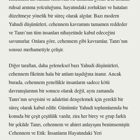
ruhsal arınma yolculuğunu, hayatındaki zorlukları ve hataları
düzeltmeye yönelik bir süreç olarak algılar. Bazı modern
Yahudi düşünürleri, cehennem kavramını tamamen reddeder
ve Tanrı’nın tüm insanları nihayetinde kabul edeceğini
savunurlar. Onlara göre, cehennem gibi kavramlar, Tanrı’nın
sonsuz merhametiyle çelişir.
Diğer taraftan, daha geleneksel bazı Yahudi düşünürleri,
cehennem fikrinin hala bir anlam taşıdığına inanır. Ancak
burada, cehennem genellikle insanların sadece kötü
davranışlarının bir sonucu olarak değil, aynı zamanda
Tanrı’nın sevgisini ve adaletini dengelemek için gerekli bir
süreç olarak kabul edilir. Günümüz Yahudi toplumlarında bu
konuda bir çeşit çeşitlilik vardır, zira her birey ve grup farklı
bir şekilde Tanrı, cehennem ve ahiret anlayışını benimsemiştir.
Cehennem ve Etik: İnsanların Hayatındaki Yeri