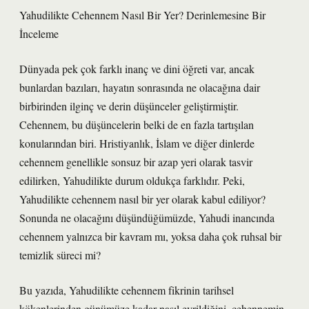
Yahudilikte Cehennem Nasıl Bir Yer? Derinlemesine Bir
İnceleme
Dünyada pek çok farklı inanç ve dini öğreti var, ancak
bunlardan bazıları, hayatın sonrasında ne olacağına dair
birbirinden ilginç ve derin düşünceler geliştirmiştir.
Cehennem, bu düşüncelerin belki de en fazla tartışılan
konularından biri. Hristiyanlık, İslam ve diğer dinlerde
cehennem genellikle sonsuz bir azap yeri olarak tasvir
edilirken, Yahudilikte durum oldukça farklıdır. Peki,
Yahudilikte cehennem nasıl bir yer olarak kabul ediliyor?
Sonunda ne olacağını düşündüğümüzde, Yahudi inancında
cehennem yalnızca bir kavram mı, yoksa daha çok ruhsal bir
temizlik süreci mi?
Bu yazıda, Yahudilikte cehennem fikrinin tarihsel
kökenlerinden günümüze kadar nasıl evrildiğini, cehennemin