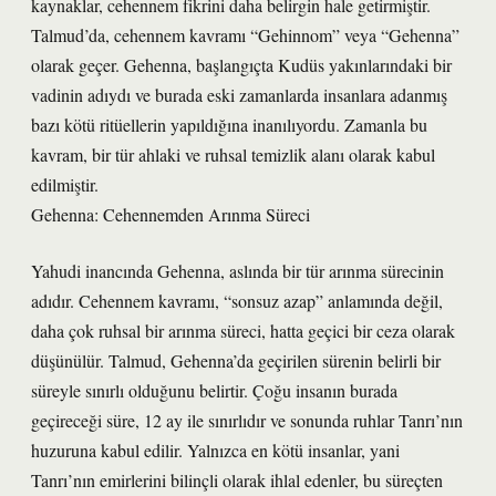
kaynaklar, cehennem fikrini daha belirgin hale getirmiştir.
Talmud’da, cehennem kavramı “Gehinnom” veya “Gehenna”
olarak geçer. Gehenna, başlangıçta Kudüs yakınlarındaki bir
vadinin adıydı ve burada eski zamanlarda insanlara adanmış
bazı kötü ritüellerin yapıldığına inanılıyordu. Zamanla bu
kavram, bir tür ahlaki ve ruhsal temizlik alanı olarak kabul
edilmiştir.
Gehenna: Cehennemden Arınma Süreci
Yahudi inancında Gehenna, aslında bir tür arınma sürecinin
adıdır. Cehennem kavramı, “sonsuz azap” anlamında değil,
daha çok ruhsal bir arınma süreci, hatta geçici bir ceza olarak
düşünülür. Talmud, Gehenna’da geçirilen sürenin belirli bir
süreyle sınırlı olduğunu belirtir. Çoğu insanın burada
geçireceği süre, 12 ay ile sınırlıdır ve sonunda ruhlar Tanrı’nın
huzuruna kabul edilir. Yalnızca en kötü insanlar, yani
Tanrı’nın emirlerini bilinçli olarak ihlal edenler, bu süreçten