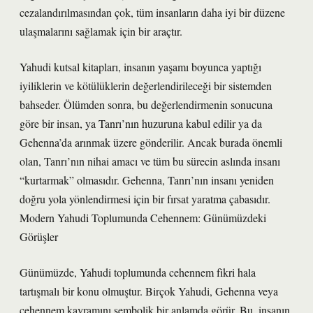
cezalandırılmasından çok, tüm insanların daha iyi bir düzene
ulaşmalarını sağlamak için bir araçtır.
Yahudi kutsal kitapları, insanın yaşamı boyunca yaptığı
iyiliklerin ve kötülüklerin değerlendirileceği bir sistemden
bahseder. Ölümden sonra, bu değerlendirmenin sonucuna
göre bir insan, ya Tanrı’nın huzuruna kabul edilir ya da
Gehenna’da arınmak üzere gönderilir. Ancak burada önemli
olan, Tanrı’nın nihai amacı ve tüm bu sürecin aslında insanı
“kurtarmak” olmasıdır. Gehenna, Tanrı’nın insanı yeniden
doğru yola yönlendirmesi için bir fırsat yaratma çabasıdır.
Modern Yahudi Toplumunda Cehennem: Günümüzdeki
Görüşler
Günümüzde, Yahudi toplumunda cehennem fikri hala
tartışmalı bir konu olmuştur. Birçok Yahudi, Gehenna veya
cehennem kavramını sembolik bir anlamda görür. Bu, insanın