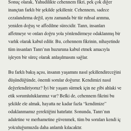
Sonuç olarak, Yahudilikte cehennem fikri, pek çok diğer
inançtan farklı bir şekilde şekillenir. Cehennem, sadece
cezalandırma değil, aynı zamanda bir tür ruhsal arınma,
yeniden doğuş ve affedilme sürecidir. Tanrı, insanları
affetmeye ve onları doğru yola yönlendirmeye odaklanmış bir
varlık olarak kabul edilir. Bu, cehennem fikrinin, nihayetinde
tüm insanları Tanrı’nın huzuruna kabul etmek amacıyla
işleyen bir süreç olarak anlaşılmasını sağlar.
Bu farklı bakış açısı, insanın yaşamını nasıl şekillendireceğini
düşündüğünde, önemli sorular doğurur. Kendimizi nasıl
değerlendiriyoruz? İyi bir yaşam sürmek için ne gibi ahlaki ve
etik sorumluluklarımız var? Belki de, cehennem fikrini bu
şekilde ele almak, hayatta ne kadar fazla “kendimize”
odaklanmamız gerektiğini hatırlatır. Sonunda, Tanrı’nın
adaletine ve merhametine güvenmek, tüm bu soruları kendi iç
yolculuğumuzda daha anlamlı kılacaktır.