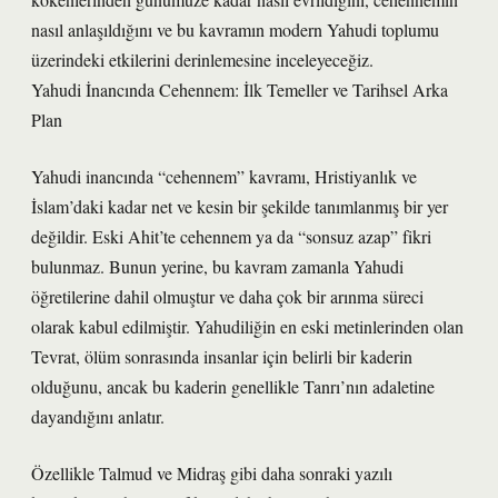
nasıl anlaşıldığını ve bu kavramın modern Yahudi toplumu
üzerindeki etkilerini derinlemesine inceleyeceğiz.
Yahudi İnancında Cehennem: İlk Temeller ve Tarihsel Arka
Plan
Yahudi inancında “cehennem” kavramı, Hristiyanlık ve
İslam’daki kadar net ve kesin bir şekilde tanımlanmış bir yer
değildir. Eski Ahit’te cehennem ya da “sonsuz azap” fikri
bulunmaz. Bunun yerine, bu kavram zamanla Yahudi
öğretilerine dahil olmuştur ve daha çok bir arınma süreci
olarak kabul edilmiştir. Yahudiliğin en eski metinlerinden olan
Tevrat, ölüm sonrasında insanlar için belirli bir kaderin
olduğunu, ancak bu kaderin genellikle Tanrı’nın adaletine
dayandığını anlatır.
Özellikle Talmud ve Midraş gibi daha sonraki yazılı