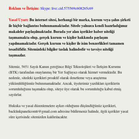
Reklam ve İletişim:
Skype: live:.cid.575569c608265c69
Yasal Uyarı:
Bu internet sitesi, herhangi bir marka, kurum veya şahıs şirketi
ile hiçbir bağlantısı bulunmamaktadır. Sitede yalnızca kendi hazırladığımız
makaleler paylaşılmaktadır. Burada yer alan içerikler haber niteliği
taşımamakta olup, gerçek kurum ve kişiler hakkında paylaşım
yapılmamaktadır. Gerçek kurum ve kişiler ile isim benzerlikleri tamamen
tesadüfidir. Sitemizdeki bilgiler taslak halindedir ve tavsiye niteliği
taşımazlar.
Sitemiz, 5651 Sayılı Kanun gereğince Bilgi Teknolojileri ve İletişim Kurumu
(BTK) tarafından onaylanmış bir Yer Sağlayıcı olarak hizmet vermektedir. Bu
nedenle, sitedeki içerikleri proaktif olarak denetleme veya araştırma
yükümlülüğümüz bulunmamaktadır. Ancak, üyelerimiz yazdıkları içeriklerin
sorumluluğunu taşımakta olup, siteye üye olarak bu sorumluluğu kabul etmiş
sayılırlar.
Hukuka ve yasal düzenlemelere aykırı olduğunu düşündüğünüz içerikleri,
backlinkpanelicomtr@gmail.com
adresine bildirmeniz halinde, ilgili içerikler yasal
süre içerisinde sitemizden kaldırılacaktır.