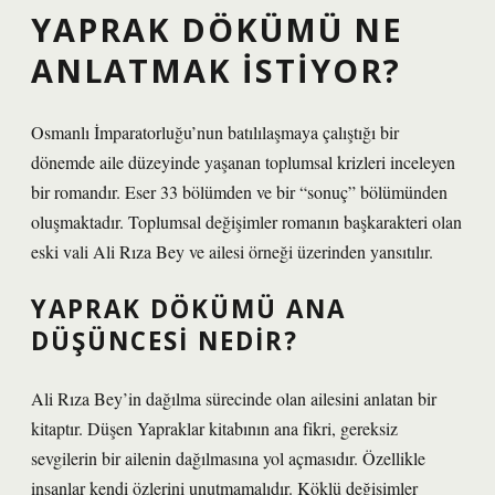
YAPRAK DÖKÜMÜ NE
ANLATMAK ISTIYOR?
Osmanlı İmparatorluğu’nun batılılaşmaya çalıştığı bir
dönemde aile düzeyinde yaşanan toplumsal krizleri inceleyen
bir romandır. Eser 33 bölümden ve bir “sonuç” bölümünden
oluşmaktadır. Toplumsal değişimler romanın başkarakteri olan
eski vali Ali Rıza Bey ve ailesi örneği üzerinden yansıtılır.
YAPRAK DÖKÜMÜ ANA
DÜŞÜNCESI NEDIR?
Ali Rıza Bey’in dağılma sürecinde olan ailesini anlatan bir
kitaptır. Düşen Yapraklar kitabının ana fikri, gereksiz
sevgilerin bir ailenin dağılmasına yol açmasıdır. Özellikle
insanlar kendi özlerini unutmamalıdır. Köklü değişimler