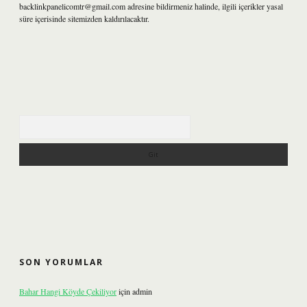
backlinkpanelicomtr@gmail.com
adresine bildirmeniz halinde, ilgili içerikler yasal
süre içerisinde sitemizden kaldırılacaktır.
Arama
SON YORUMLAR
Bahar Hangi Köyde Çekiliyor
için
admin