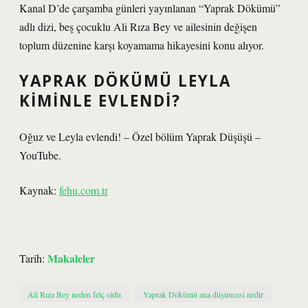
Kanal D’de çarşamba günleri yayınlanan “Yaprak Dökümü”
adlı dizi, beş çocuklu Ali Rıza Bey ve ailesinin değişen
toplum düzenine karşı koyamama hikayesini konu alıyor.
YAPRAK DÖKÜMÜ LEYLA
KIMINLE EVLENDI?
Oğuz ve Leyla evlendi! – Özel bölüm Yaprak Düşüşü –
YouTube.
Kaynak:
fehu.com.tr
Makaleler
Tarih:
Ali Rıza Bey neden felç oldu
Yaprak Dökümü ana düşüncesi nedir