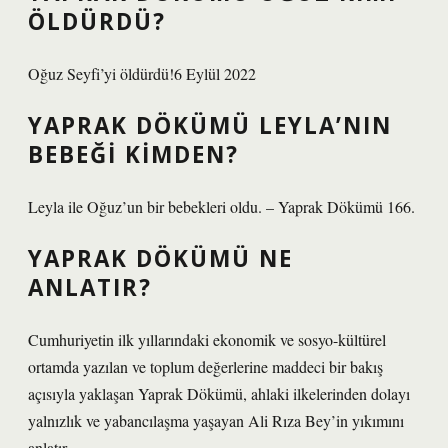
ÖLDÜRDÜ?
Oğuz Seyfi’yi öldürdü!6 Eylül 2022
YAPRAK DÖKÜMÜ LEYLA’NIN
BEBEĞI KIMDEN?
Leyla ile Oğuz’un bir bebekleri oldu. – Yaprak Dökümü 166.
YAPRAK DÖKÜMÜ NE
ANLATIR?
Cumhuriyetin ilk yıllarındaki ekonomik ve sosyo-kültürel
ortamda yazılan ve toplum değerlerine maddeci bir bakış
açısıyla yaklaşan Yaprak Dökümü, ahlaki ilkelerinden dolayı
yalnızlık ve yabancılaşma yaşayan Ali Rıza Bey’in yıkımını
anlatır.