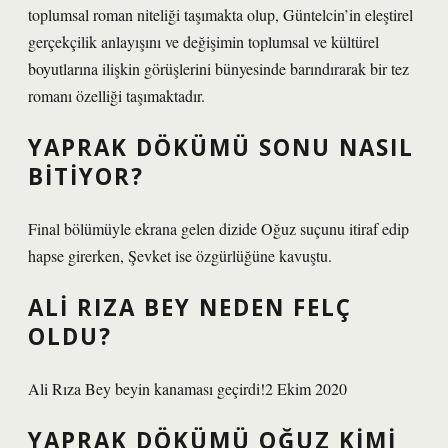
toplumsal roman niteliği taşımakta olup, Güntelcin’in eleştirel
gerçekçilik anlayışını ve değişimin toplumsal ve kültürel
boyutlarına ilişkin görüşlerini bünyesinde barındırarak bir tez
romanı özelliği taşımaktadır.
YAPRAK DÖKÜMÜ SONU NASIL
BITIYOR?
Final bölümüyle ekrana gelen dizide Oğuz suçunu itiraf edip
hapse girerken, Şevket ise özgürlüğüne kavuştu.
ALI RIZA BEY NEDEN FELÇ
OLDU?
Ali Rıza Bey beyin kanaması geçirdi!2 Ekim 2020
YAPRAK DÖKÜMÜ OĞUZ KIMI