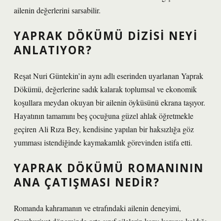
ailenin değerlerini sarsabilir.
YAPRAK DÖKÜMÜ DIZISI NEYI
ANLATIYOR?
Reşat Nuri Güntekin’in aynı adlı eserinden uyarlanan Yaprak
Dökümü, değerlerine sadık kalarak toplumsal ve ekonomik
koşullara meydan okuyan bir ailenin öyküsünü ekrana taşıyor.
Hayatının tamamını beş çocuğuna güzel ahlak öğretmekle
geçiren Ali Rıza Bey, kendisine yapılan bir haksızlığa göz
yumması istendiğinde kaymakamlık görevinden istifa etti.
YAPRAK DÖKÜMÜ ROMANININ
ANA ÇATIŞMASI NEDIR?
Romanda kahramanın ve etrafındaki ailenin deneyimi,