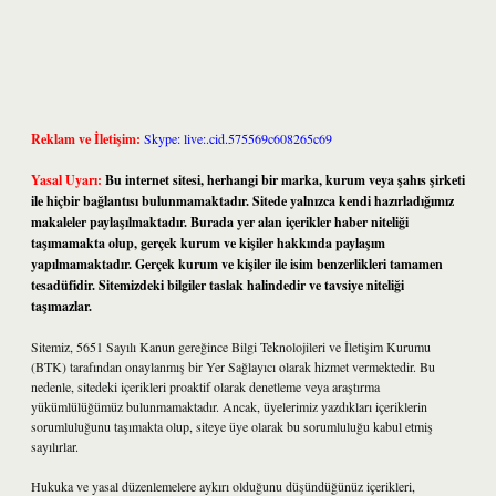
Reklam ve İletişim:
Skype: live:.cid.575569c608265c69
Yasal Uyarı:
Bu internet sitesi, herhangi bir marka, kurum veya şahıs şirketi
ile hiçbir bağlantısı bulunmamaktadır. Sitede yalnızca kendi hazırladığımız
makaleler paylaşılmaktadır. Burada yer alan içerikler haber niteliği
taşımamakta olup, gerçek kurum ve kişiler hakkında paylaşım
yapılmamaktadır. Gerçek kurum ve kişiler ile isim benzerlikleri tamamen
tesadüfidir. Sitemizdeki bilgiler taslak halindedir ve tavsiye niteliği
taşımazlar.
Sitemiz, 5651 Sayılı Kanun gereğince Bilgi Teknolojileri ve İletişim Kurumu
(BTK) tarafından onaylanmış bir Yer Sağlayıcı olarak hizmet vermektedir. Bu
nedenle, sitedeki içerikleri proaktif olarak denetleme veya araştırma
yükümlülüğümüz bulunmamaktadır. Ancak, üyelerimiz yazdıkları içeriklerin
sorumluluğunu taşımakta olup, siteye üye olarak bu sorumluluğu kabul etmiş
sayılırlar.
Hukuka ve yasal düzenlemelere aykırı olduğunu düşündüğünüz içerikleri,