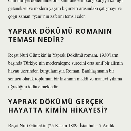
Cumhuriyet döneminde orta sınıf ailelerin karşı karşıya kaldığı
geleneksel ve modern yaşam biçimleri arasındaki çatışmayı ve
çoğu zaman “yeni”nin zaferini temsil eder.
YAPRAK DÖKÜMÜ ROMANIN
TEMASI NEDIR?
Reşat Nuri Güntekin’in Yaprak Dökümü romanı, 1930’ların
başında Türkiye’nin modernleşme sürecini orta sınıf bir ailenin
hayatı üzerinden kurgulamıştır. Roman, Batılılaşmanın bir
sonucu olarak toplumun bir kısmının maddi ve manevi yıkıma
uğradığını iddia etmektedir.
YAPRAK DÖKÜMÜ GERÇEK
HAYATTA KIMIN HIKAYESI?
Reşat Nuri Güntekin (25 Kasım 1889, İstanbul – 7 Aralık