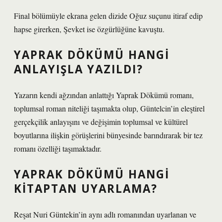
Final bölümüyle ekrana gelen dizide Oğuz suçunu itiraf edip
hapse girerken, Şevket ise özgürlüğüne kavuştu.
YAPRAK DÖKÜMÜ HANGI
ANLAYIŞLA YAZILDI?
Yazarın kendi ağzından anlattığı Yaprak Dökümü romanı,
toplumsal roman niteliği taşımakta olup, Güntelcin’in eleştirel
gerçekçilik anlayışını ve değişimin toplumsal ve kültürel
boyutlarına ilişkin görüşlerini bünyesinde barındırarak bir tez
romanı özelliği taşımaktadır.
YAPRAK DÖKÜMÜ HANGI
KITAPTAN UYARLAMA?
Reşat Nuri Güntekin’in aynı adlı romanından uyarlanan ve