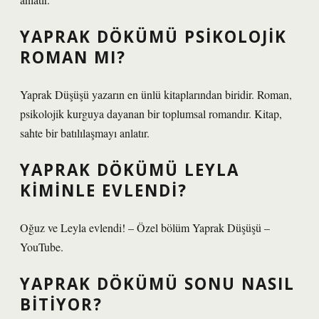
YAPRAK DÖKÜMÜ PSIKOLOJIK
ROMAN MI?
Yaprak Düşüşü yazarın en ünlü kitaplarından biridir. Roman,
psikolojik kurguya dayanan bir toplumsal romandır. Kitap,
sahte bir batılılaşmayı anlatır.
YAPRAK DÖKÜMÜ LEYLA
KIMINLE EVLENDI?
Oğuz ve Leyla evlendi! – Özel bölüm Yaprak Düşüşü –
YouTube.
YAPRAK DÖKÜMÜ SONU NASIL
BITIYOR?