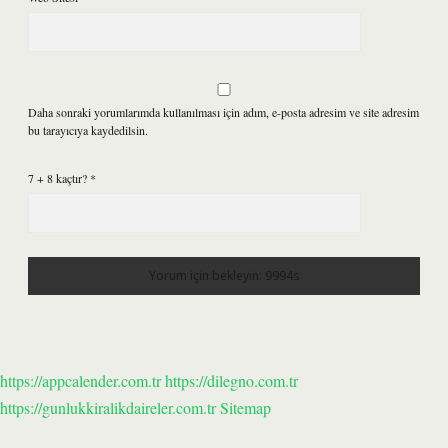
Daha sonraki yorumlarımda kullanılması için adım, e-posta adresim ve site adresim
bu tarayıcıya kaydedilsin.
7 + 8 kaçtır?
*
https://appcalender.com.tr
https://dilegno.com.tr
https://gunlukkiralikdaireler.com.tr
Sitemap