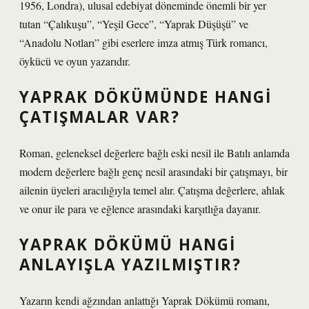
1956, Londra), ulusal edebiyat döneminde önemli bir yer
tutan “Çalıkuşu”, “Yeşil Gece”, “Yaprak Düşüşü” ve
“Anadolu Notları” gibi eserlere imza atmış Türk romancı,
öykücü ve oyun yazarıdır.
YAPRAK DÖKÜMÜNDE HANGI
ÇATIŞMALAR VAR?
Roman, geleneksel değerlere bağlı eski nesil ile Batılı anlamda
modern değerlere bağlı genç nesil arasındaki bir çatışmayı, bir
ailenin üyeleri aracılığıyla temel alır. Çatışma değerlere, ahlak
ve onur ile para ve eğlence arasındaki karşıtlığa dayanır.
YAPRAK DÖKÜMÜ HANGI
ANLAYIŞLA YAZILMIŞTIR?
Yazarın kendi ağzından anlattığı Yaprak Dökümü romanı,