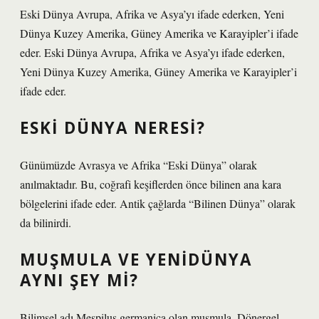
Eski Dünya Avrupa, Afrika ve Asya’yı ifade ederken, Yeni
Dünya Kuzey Amerika, Güney Amerika ve Karayipler’i ifade
eder. Eski Dünya Avrupa, Afrika ve Asya’yı ifade ederken,
Yeni Dünya Kuzey Amerika, Güney Amerika ve Karayipler’i
ifade eder.
ESKI DÜNYA NERESI?
Günümüzde Avrasya ve Afrika “Eski Dünya” olarak
anılmaktadır. Bu, coğrafi keşiflerden önce bilinen ana kara
bölgelerini ifade eder. Antik çağlarda “Bilinen Dünya” olarak
da bilinirdi.
MUŞMULA VE YENIDÜNYA
AYNI ŞEY MI?
Bilimsel adı Mespilus germanica olan muşmula, Dönergel,