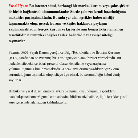
Yasal Uyarı:
Bu internet sitesi, herhangi bir marka, kurum veya şahıs şirketi
ile hiçbir bağlantısı bulunmamaktadır. Sitede yalnızca kendi hazırladığımız
makaleler paylaşılmaktadır. Burada yer alan içerikler haber niteliği
taşımamakta olup, gerçek kurum ve kişiler hakkında paylaşım
yapılmamaktadır. Gerçek kurum ve kişiler ile isim benzerlikleri tamamen
tesadüfidir. Sitemizdeki bilgiler taslak halindedir ve tavsiye niteliği
taşımazlar.
Sitemiz, 5651 Sayılı Kanun gereğince Bilgi Teknolojileri ve İletişim Kurumu
(BTK) tarafından onaylanmış bir Yer Sağlayıcı olarak hizmet vermektedir. Bu
nedenle, sitedeki içerikleri proaktif olarak denetleme veya araştırma
yükümlülüğümüz bulunmamaktadır. Ancak, üyelerimiz yazdıkları içeriklerin
sorumluluğunu taşımakta olup, siteye üye olarak bu sorumluluğu kabul etmiş
sayılırlar.
Hukuka ve yasal düzenlemelere aykırı olduğunu düşündüğünüz içerikleri,
backlinkpanelicomtr@gmail.com
adresine bildirmeniz halinde, ilgili içerikler yasal
süre içerisinde sitemizden kaldırılacaktır.