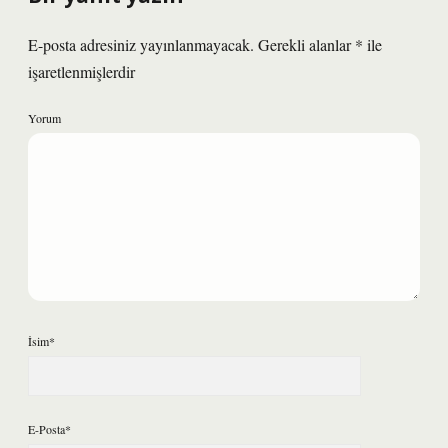
E-posta adresiniz yayınlanmayacak.
Gerekli alanlar
*
ile
işaretlenmişlerdir
Yorum
İsim*
E-Posta*