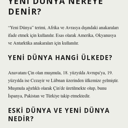
YENI DÜNYA NEREYE
DENIR?
“Yeni Dünya” terimi, Afrika ve Avrasya dışındaki anakaraları
ifade etmek için kullanılır. Esas olarak Amerika, Okyanusya
ve Antarktika anakaraları için kullanılır.
YENI DÜNYA HANGI ÜLKEDE?
Anavatanı Çin olan muşmula, 18. yüzyılda Avrupa’ya, 19.
yüzyılda ise Cezayir ve Lübnan üzerinden ülkemize gelmiştir.
Muşmula ağırlıklı olarak Çin’de üretilmekte olup, bunu
İspanya, Pakistan ve Türkiye takip etmektedir.
ESKI DÜNYA VE YENI DÜNYA
NEDIR?