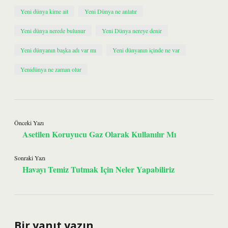
Yeni dünya kime ait
Yeni Dünya ne anlatır
Yeni dünya nerede bulunur
Yeni Dünya nereye denir
Yeni dünyanın başka adı var mı
Yeni dünyanın içinde ne var
Yenidünya ne zaman olur
Önceki Yazı
Asetilen Koruyucu Gaz Olarak Kullanılır Mı
Sonraki Yazı
Havayı Temiz Tutmak Için Neler Yapabiliriz
Bir yanıt yazın