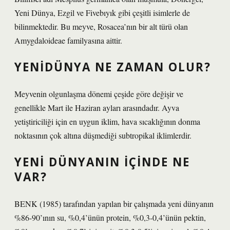
Yeni Dünya, Ezgil ve Fivebıyık gibi çeşitli isimlerle de
bilinmektedir. Bu meyve, Rosacea’nın bir alt türü olan
Amygdaloideae familyasına aittir.
YENIDÜNYA NE ZAMAN OLUR?
Meyvenin olgunlaşma dönemi çeşide göre değişir ve
genellikle Mart ile Haziran ayları arasındadır. Ayva
yetiştiriciliği için en uygun iklim, hava sıcaklığının donma
noktasının çok altına düşmediği subtropikal iklimlerdir.
YENI DÜNYANIN IÇINDE NE
VAR?
BENK (1985) tarafından yapılan bir çalışmada yeni dünyanın
%86-90’ının su, %0,4’ünün protein, %0,3-0,4’ünün pektin,