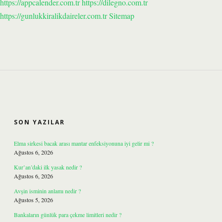
https://appcalender.com.tr
https://dilegno.com.tr
https://gunlukkiralikdaireler.com.tr
Sitemap
SIDEBAR
SON YAZILAR
Elma sirkesi bacak arası mantar enfeksiyonuna iyi gelir mi ?
Ağustos 6, 2026
Kur’an’daki ilk yasak nedir ?
Ağustos 6, 2026
Avşin isminin anlamı nedir ?
Ağustos 5, 2026
Bankaların günlük para çekme limitleri nedir ?