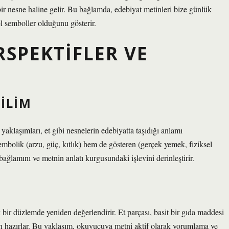
ir nesne haline gelir. Bu bağlamda, edebiyat metinleri bize günlük
l semboller olduğunu gösterir.
RSPEKTIFLER VE
BILIM
aklaşımları, et gibi nesnelerin edebiyatta taşıdığı anlamı
mbolik (arzu, güç, kıtlık) hem de gösteren (gerçek yemek, fiziksel
ağlamını ve metnin anlatı kurgusundaki işlevini derinleştirir.
R
 bir düzlemde yeniden değerlendirir. Et parçası, basit bir gıda maddesi
n hazırlar. Bu yaklaşım, okuyucuya metni aktif olarak yorumlama ve