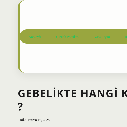
Anasayfa
Gizlilik Politikası
Yasal Uyarı
H
GEBELIKTE HANGI K
?
Tarih: Haziran 12, 2026