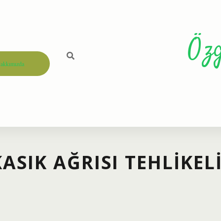
Öz
akkımızda
ASIK AĞRISI TEHLIKEL