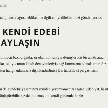
unar.
i kasık ağrısı tehlikeli ile ilgili en iyi dileklerimizi gönderiyoruz.
 KENDI EDEBI
PAYLAŞIN
tifinden bakıldığında, sıradan bir nesneyi dönüştürücü bir anlatı aracı
malar, okuyucunun kendi deneyimleriyle bağ kurmasına olanak tanır. Siz,
 hangi anlamlarla ilişkilendirdiniz? Bir haftalık et parçası sizin
de gündelik yaşamınızı yeniden yorumlamanızı sağlar. Edebiyat, basit
dönüştürebilir; siz de bu deneyimi kendi gözlemlerinizle