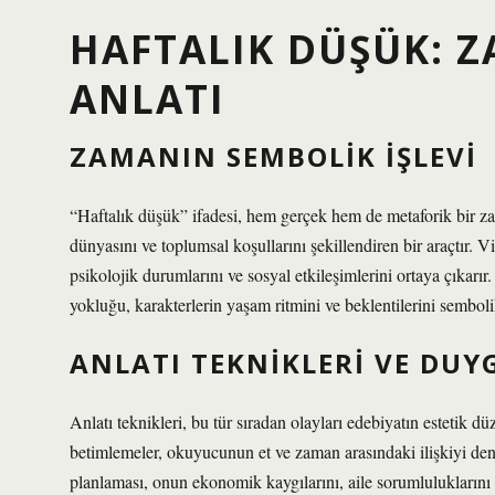
HAFTALIK DÜŞÜK: Z
ANLATI
ZAMANIN SEMBOLIK İŞLEVI
“Haftalık düşük” ifadesi, hem gerçek hem de metaforik bir za
dünyasını ve toplumsal koşullarını şekillendiren bir araçtır. V
psikolojik durumlarını ve sosyal etkileşimlerini ortaya çıkarır.
yokluğu, karakterlerin yaşam ritmini ve beklentilerini sembolik
ANLATI TEKNIKLERI VE DUY
Anlatı teknikleri
, bu tür sıradan olayları edebiyatın estetik dü
betimlemeler, okuyucunun et ve zaman arasındaki ilişkiyi deney
planlaması, onun ekonomik kaygılarını, aile sorumluluklarını ve 