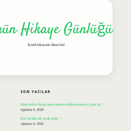
gün Hikaye Günlüğü
Kendi hikayenle ilham bul!
SIDEBAR
ilbet
I
SON YAZILAR
Elma sirkesi bacak arası mantar enfeksiyonuna iyi gelir mi ?
Ağustos 6, 2026
Kur’an’daki ilk yasak nedir ?
Ağustos 6, 2026