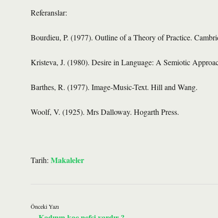
Referanslar:
Bourdieu, P. (1977). Outline of a Theory of Practice. Cambri
Kristeva, J. (1980). Desire in Language: A Semiotic Approac
Barthes, R. (1977). Image-Music-Text. Hill and Wang.
Woolf, V. (1925). Mrs Dalloway. Hogarth Press.
Makaleler
Tarih:
Önceki Yazı
Kadının kaç nefsi vardır ?