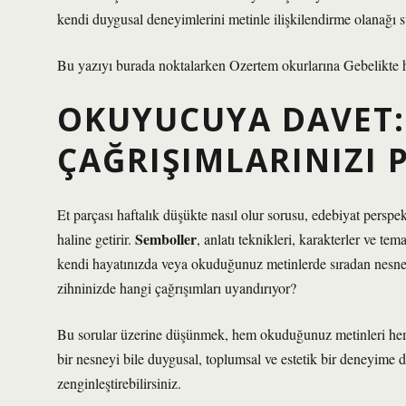
kendi duygusal deneyimlerini metinle ilişkilendirme olanağı s
Bu yazıyı burada noktalarken Ozertem okurlarına Gebelikte hang
OKUYUCUYA DAVET:
ÇAĞRIŞIMLARINIZI 
Et parçası haftalık düşükte nasıl olur sorusu, edebiyat perspek
Semboller
haline getirir.
,
anlatı teknikleri
, karakterler ve te
kendi hayatınızda veya okuduğunuz metinlerde sıradan nesneleri
zihninizde hangi çağrışımları uyandırıyor?
Bu sorular üzerine düşünmek, hem okuduğunuz metinleri hem 
bir nesneyi bile duygusal, toplumsal ve estetik bir deneyime 
zenginleştirebilirsiniz.