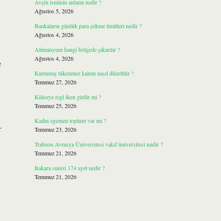
Avşin isminin anlamı nedir ?
Ağustos 5, 2026
Bankaların günlük para çekme limitleri nedir ?
Ağustos 4, 2026
Alüminyum hangi bölgede çıkarılır ?
Ağustos 4, 2026
e
Kurumuş tükenmez kalem nasıl düzeltilir ?
Temmuz 27, 2026
Kiliseye regl iken girilir mi ?
Temmuz 25, 2026
Kadın egemen toplum var mı ?
r
Temmuz 23, 2026
Trabzon Avrasya Üniversitesi vakıf üniversitesi midir ?
Temmuz 21, 2026
Bakara suresi 174 ayet nedir ?
Temmuz 21, 2026