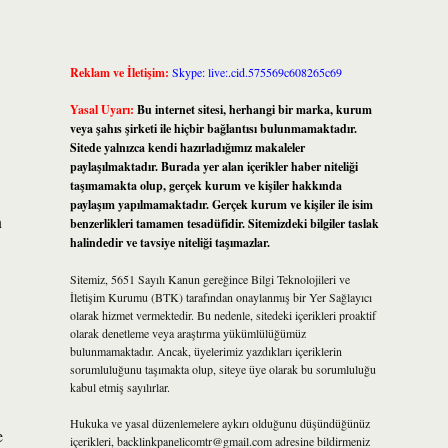
Reklam ve İletişim:
Skype: live:.cid.575569c608265c69
Yasal Uyarı:
Bu internet sitesi, herhangi bir marka, kurum
veya şahıs şirketi ile hiçbir bağlantısı bulunmamaktadır.
Sitede yalnızca kendi hazırladığımız makaleler
paylaşılmaktadır. Burada yer alan içerikler haber niteliği
taşımamakta olup, gerçek kurum ve kişiler hakkında
paylaşım yapılmamaktadır. Gerçek kurum ve kişiler ile isim
n
benzerlikleri tamamen tesadüfidir. Sitemizdeki bilgiler taslak
halindedir ve tavsiye niteliği taşımazlar.
Sitemiz, 5651 Sayılı Kanun gereğince Bilgi Teknolojileri ve
İletişim Kurumu (BTK) tarafından onaylanmış bir Yer Sağlayıcı
olarak hizmet vermektedir. Bu nedenle, sitedeki içerikleri proaktif
olarak denetleme veya araştırma yükümlülüğümüz
bulunmamaktadır. Ancak, üyelerimiz yazdıkları içeriklerin
sorumluluğunu taşımakta olup, siteye üye olarak bu sorumluluğu
kabul etmiş sayılırlar.
Hukuka ve yasal düzenlemelere aykırı olduğunu düşündüğünüz
e
içerikleri,
backlinkpanelicomtr@gmail.com
adresine bildirmeniz